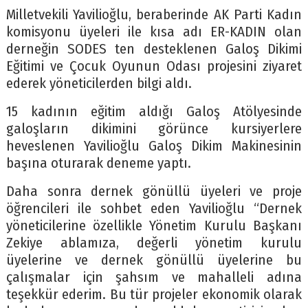
Milletvekili Yavilioğlu, beraberinde AK Parti Kadın
komisyonu üyeleri ile kısa adı ER-KADIN olan
derneğin SODES ten desteklenen Galoş Dikimi
Eğitimi ve Çocuk Oyunun Odası projesini ziyaret
ederek yöneticilerden bilgi aldı.
15 kadının eğitim aldığı Galoş Atölyesinde
galoşların dikimini görünce kursiyerlere
heveslenen Yavilioğlu Galoş Dikim Makinesinin
başına oturarak deneme yaptı.
Daha sonra dernek gönüllü üyeleri ve proje
öğrencileri ile sohbet eden Yavilioğlu “Dernek
yöneticilerine özellikle Yönetim Kurulu Başkanı
Zekiye ablamıza, değerli yönetim kurulu
üyelerine ve dernek gönüllü üyelerine bu
çalışmalar için şahsım ve mahalleli adına
teşekkür ederim. Bu tür projeler ekonomik olarak