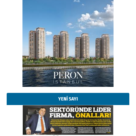
YENİ SAYI