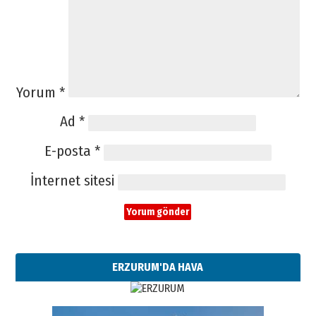
Yorum
*
Ad
*
E-posta
*
İnternet sitesi
ERZURUM'DA HAVA