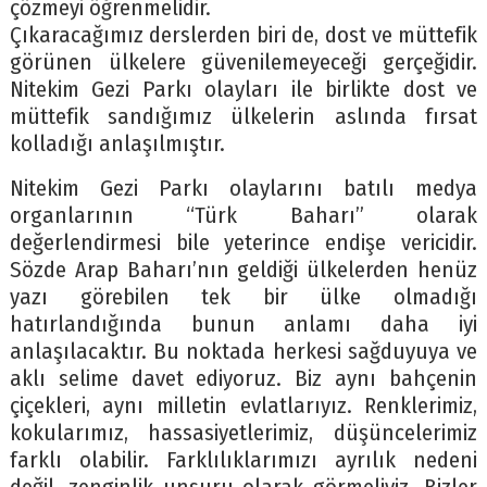
çözmeyi öğrenmelidir.
Çıkaracağımız derslerden biri de, dost ve müttefik
görünen ülkelere güvenilemeyeceği gerçeğidir.
Nitekim Gezi Parkı olayları ile birlikte dost ve
müttefik sandığımız ülkelerin aslında fırsat
kolladığı anlaşılmıştır.
Nitekim Gezi Parkı olaylarını batılı medya
organlarının “Türk Baharı” olarak
değerlendirmesi bile yeterince endişe vericidir.
Sözde Arap Baharı’nın geldiği ülkelerden henüz
yazı görebilen tek bir ülke olmadığı
hatırlandığında bunun anlamı daha iyi
anlaşılacaktır. Bu noktada herkesi sağduyuya ve
aklı selime davet ediyoruz. Biz aynı bahçenin
çiçekleri, aynı milletin evlatlarıyız. Renklerimiz,
kokularımız, hassasiyetlerimiz, düşüncelerimiz
farklı olabilir. Farklılıklarımızı ayrılık nedeni