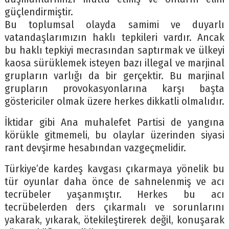
güçlendirmiştir.
Bu toplumsal olayda samimi ve duyarlı
vatandaşlarımızın haklı tepkileri vardır. Ancak
bu haklı tepkiyi mecrasından saptırmak ve ülkeyi
kaosa sürüklemek isteyen bazı illegal ve marjinal
grupların varlığı da bir gerçektir. Bu marjinal
grupların provokasyonlarına karşı başta
göstericiler olmak üzere herkes dikkatli olmalıdır.
İktidar gibi Ana muhalefet Partisi de yangına
körükle gitmemeli, bu olaylar üzerinden siyasi
rant devşirme hesabından vazgeçmelidir.
Türkiye’de kardeş kavgası çıkarmaya yönelik bu
tür oyunlar daha önce de sahnelenmiş ve acı
tecrübeler yaşanmıştır. Herkes bu acı
tecrübelerden ders çıkarmalı ve sorunlarını
yakarak, yıkarak, ötekileştirerek değil, konuşarak