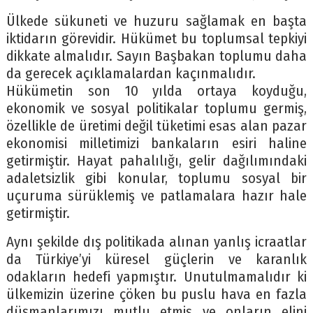
Ülkede sükuneti ve huzuru sağlamak en başta
iktidarın görevidir. Hükümet bu toplumsal tepkiyi
dikkate almalıdır. Sayın Başbakan toplumu daha
da gerecek açıklamalardan kaçınmalıdır.
Hükümetin son 10 yılda ortaya koyduğu,
ekonomik ve sosyal politikalar toplumu germiş,
özellikle de üretimi değil tüketimi esas alan pazar
ekonomisi milletimizi bankaların esiri haline
getirmiştir. Hayat pahalılığı, gelir dağılımındaki
adaletsizlik gibi konular, toplumu sosyal bir
uçuruma sürüklemiş ve patlamalara hazır hale
getirmiştir.
Aynı şekilde dış politikada alınan yanlış icraatlar
da Türkiye’yi küresel güçlerin ve karanlık
odakların hedefi yapmıştır. Unutulmamalıdır ki
ülkemizin üzerine çöken bu puslu hava en fazla
düşmanlarımızı mutlu etmiş ve onların elini