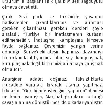
Erzurum İl Başkanı Faik Çalık Milleti sağduyulu
olmaya davet etti.
Çalık Gezi parkı ve taksim’de yaşanan
hadiselerden çıkardıklarımız ve alınması
gereken çıkarılması gereken dersleri şöyle
sıraladı. “Türkiye, bir inatlaşmanın kurbanı
edilmemelidir. İnatlaşma, kamplaşma kimseye
fayda sağlamaz. Çevremizin yangın yerine
döndüğü, Suriye’deki ateşin kapımıza dayandığı
bir ortamda ihtiyacımız olan şey, kamplaşmak,
kutuplaşmak değil birbirimizi anlamaya çalışmak
olmalıdır.
Anarşiden adalet doğmaz. Haksızlıklarla
mücadele vurarak, kırarak silahla yapılmaz.
İktidarın; “Güç bende istediğimi yaparım” demesi
ne kadar yanlışsa, Marjinal grupların ortalığı
savaş alanına dönüştürmesi de o kadar yanlıştır.