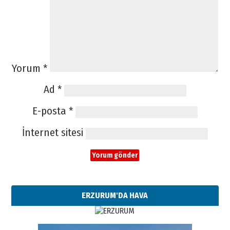
Yorum
*
Ad
*
E-posta
*
İnternet sitesi
ERZURUM'DA HAVA