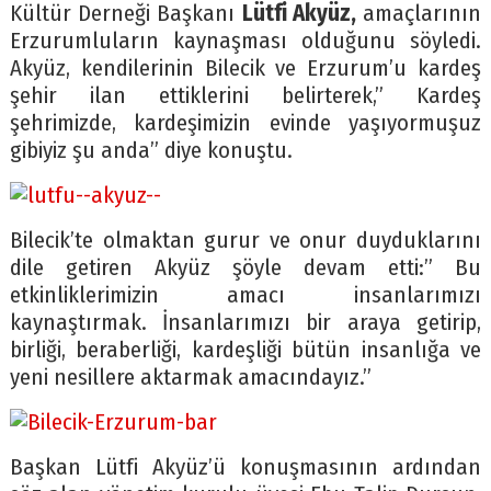
Kültür Derneği Başkanı
Lütfi Akyüz,
amaçlarının
Erzurumluların kaynaşması olduğunu söyledi.
Akyüz, kendilerinin Bilecik ve Erzurum’u kardeş
şehir ilan ettiklerini belirterek,” Kardeş
şehrimizde, kardeşimizin evinde yaşıyormuşuz
gibiyiz şu anda” diye konuştu.
Bilecik’te olmaktan gurur ve onur duyduklarını
dile getiren Akyüz şöyle devam etti:” Bu
etkinliklerimizin amacı insanlarımızı
kaynaştırmak. İnsanlarımızı bir araya getirip,
birliği, beraberliği, kardeşliği bütün insanlığa ve
yeni nesillere aktarmak amacındayız.”
Başkan Lütfi Akyüz’ü konuşmasının ardından