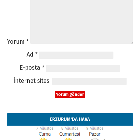
Yorum
*
Ad
*
E-posta
*
İnternet sitesi
ERZURUM'DA HAVA