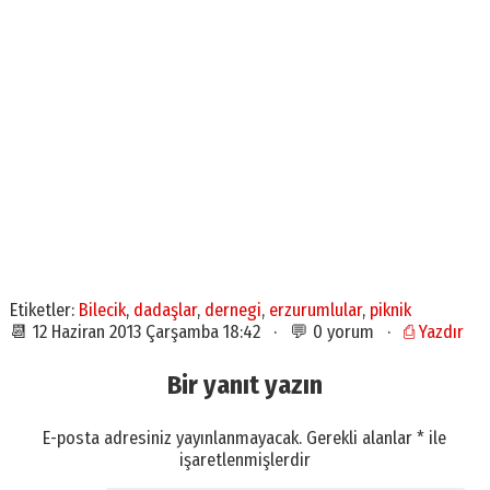
Etiketler:
Bilecik
,
dadaşlar
,
dernegi
,
erzurumlular
,
piknik
📆 12 Haziran 2013 Çarşamba 18:42 · 💬 0 yorum ·
⎙ Yazdır
Bir yanıt yazın
E-posta adresiniz yayınlanmayacak.
Gerekli alanlar
*
ile
işaretlenmişlerdir