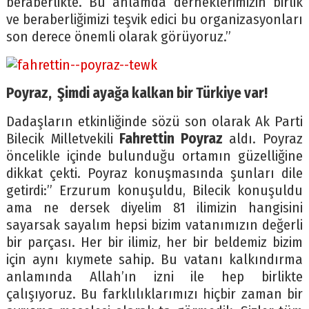
beraberlikte. Bu anlamda derneklerimizin birlik
ve beraberliğimizi teşvik edici bu organizasyonları
son derece önemli olarak görüyoruz.”
Poyraz, Şimdi ayağa kalkan bir Türkiye var!
Dadaşların etkinliğinde sözü son olarak Ak Parti
Bilecik Milletvekili
Fahrettin Poyraz
aldı. Poyraz
öncelikle içinde bulunduğu ortamın güzelliğine
dikkat çekti. Poyraz konuşmasında şunları dile
getirdi:” Erzurum konuşuldu, Bilecik konuşuldu
ama ne dersek diyelim 81 ilimizin hangisini
sayarsak sayalım hepsi bizim vatanımızın değerli
bir parçası. Her bir ilimiz, her bir beldemiz bizim
için aynı kıymete sahip. Bu vatanı kalkındırma
anlamında Allah’ın izni ile hep birlikte
çalışıyoruz. Bu farklılıklarımızı hiçbir zaman bir