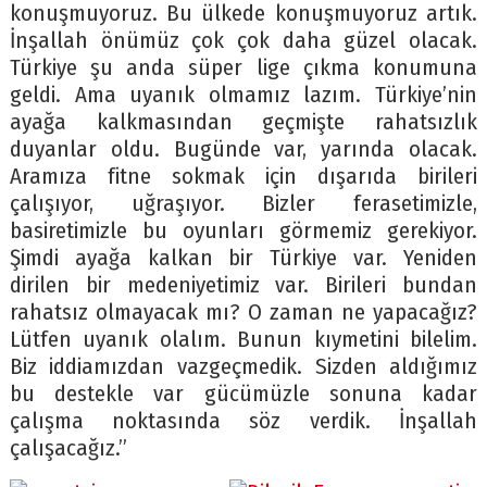
konuşmuyoruz. Bu ülkede konuşmuyoruz artık.
İnşallah önümüz çok çok daha güzel olacak.
Türkiye şu anda süper lige çıkma konumuna
geldi. Ama uyanık olmamız lazım. Türkiye’nin
ayağa kalkmasından geçmişte rahatsızlık
duyanlar oldu. Bugünde var, yarında olacak.
Aramıza fitne sokmak için dışarıda birileri
çalışıyor, uğraşıyor. Bizler ferasetimizle,
basiretimizle bu oyunları görmemiz gerekiyor.
Şimdi ayağa kalkan bir Türkiye var. Yeniden
dirilen bir medeniyetimiz var. Birileri bundan
rahatsız olmayacak mı? O zaman ne yapacağız?
Lütfen uyanık olalım. Bunun kıymetini bilelim.
Biz iddiamızdan vazgeçmedik. Sizden aldığımız
bu destekle var gücümüzle sonuna kadar
çalışma noktasında söz verdik. İnşallah
çalışacağız.”