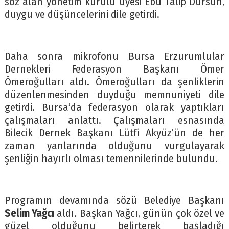
söz alan yönetim kurulu üyesi Ebu Talip Dursun,
duygu ve düşüncelerini dile getirdi.
Daha sonra mikrofonu Bursa Erzurumlular
Dernekleri Federasyon Başkanı Ömer
Ömeroğulları aldı. Ömeroğulları da şenliklerin
düzenlenmesinden duyduğu memnuniyeti dile
getirdi. Bursa’da federasyon olarak yaptıkları
çalışmaları anlattı. Çalışmaları esnasında
Bilecik Dernek Başkanı Lütfi Akyüz’ün de her
zaman yanlarında olduğunu vurgulayarak
şenliğin hayırlı olması temennilerinde bulundu.
Programın devamında sözü Belediye Başkanı
Selim Yağcı
aldı. Başkan Yağcı, günün çok özel ve
güzel olduğunu belirterek başladığı