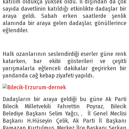
katılım oldukça yüksek oldu. İl dışından da çok
sayıda davetlinin katıldığı etkinlikte dadaşlar bir
araya geldi. Sabah erken saatlerde şenlik
alanında bir araya gelen dadaşlar, gönüllerince
eğlendiler.
Halk ozanlarının seslendirdiği eserler güne renk
katarken, bar ekibi gösterileri ve çeşitli
yarışmalarla eğlenceli dakikalar geçirirken bir
yandanda cağ kebap ziyafeti yapıldı.
Dadaşların bir araya geldiği bu güne Ak Parti
Bilecik Milletvekili Fahrettin Poyraz, Bilecik
Belediye Başkanı Selim Yağcı, , İl Genel Meclisi
Başkanı H.Hüseyin Çelik, Ak Parti İl Başkanı
Ramazan Kurtulmuş, Merkez İlçe Başkanı Serkan