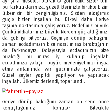
ayrışma meselesi olarak ta görmedik. Sizler tüm
bu farklılıklarınıza, güzelliklerinizle birlikte bizim
ülkemizin bir zenginliğisiniz. Sizden aldığımız
güçle bizler inşallah bu ülkeyi daha ileriye
taşıma noktasında çalışıyoruz. Hedefimiz büyük.
Çünkü iddialarımız büyük. Nerden güç aldığımızı
da çok iyi biliyoruz. Geçmişe dönüp baktığımı
zaman ecdadımızın bize nasıl miras bıraktığının
da farkındayız. Dolayısıyla ecdadımızın bize
bıraktığı bu mirası iyi kullanıp, inşallah
ecdadımıza yakışır, büyük medeniyetimizi inşaa
etme anlamında var gücümüzle çalışıyoruz.
Güzel şeyler yapıldı, yapılıyor ve yapılacak
inşallah. Ülkemiz derlendi, toparlandı.
Geriye dönüp baktığımı zaman on sene önce
konuştuğumuz konuları Bilecik’te