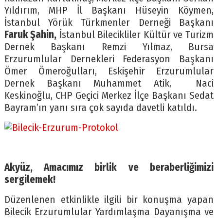
Yıldırım, MHP İl Başkanı Hüseyin Köymen,
İstanbul Yörük Türkmenler Derneği Başkanı
Faruk Şahin,
İstanbul Bilecikliler Kültür ve Turizm
Dernek Başkanı Remzi Yılmaz, Bursa
Erzurumlular Dernekleri Federasyon Başkanı
Ömer Ömeroğulları, Eskişehir Erzurumlular
Dernek Başkanı Muhammet Atik, Naci
Keskinoğlu, CHP Geçici Merkez İlçe Başkanı Sedat
Bayram’ın yanı sıra çok sayıda davetli katıldı.
Akyüz, Amacımız birlik ve beraberliğimizi
sergilemek!
Düzenlenen etkinlikle ilgili bir konuşma yapan
Bilecik Erzurumlular Yardımlaşma Dayanışma ve