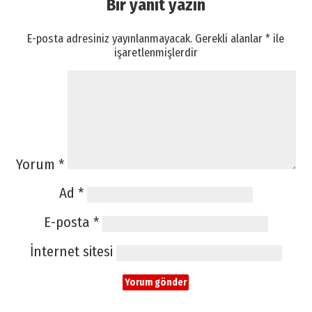
Bir yanıt yazın
E-posta adresiniz yayınlanmayacak.
Gerekli alanlar
*
ile
işaretlenmişlerdir
Yorum
*
Ad
*
E-posta
*
İnternet sitesi