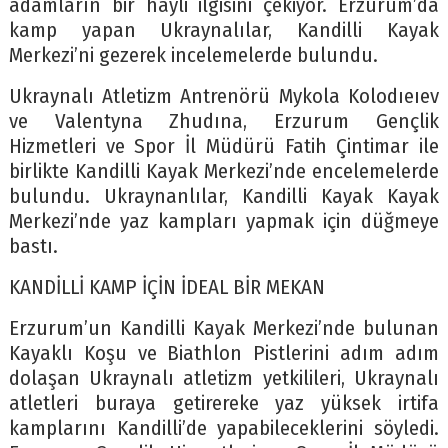
adamların bir hayli ilgisini çekiyor. Erzurum’da
kamp yapan Ukraynalılar, Kandilli Kayak
Merkezi’ni gezerek incelemelerde bulundu.
Ukraynalı Atletizm Antrenörü Mykola Kolodıeıev
ve Valentyna Zhudına, Erzurum Gençlik
Hizmetleri ve Spor İl Müdürü Fatih Çintimar ile
birlikte Kandilli Kayak Merkezi’nde encelemelerde
bulundu. Ukraynanlılar, Kandilli Kayak Kayak
Merkezi’nde yaz kampları yapmak için düğmeye
bastı.
KANDİLLİ KAMP İÇİN İDEAL BİR MEKAN
Erzurum’un Kandilli Kayak Merkezi’nde bulunan
Kayaklı Koşu ve Biathlon Pistlerini adım adım
dolaşan Ukraynalı atletizm yetkilileri, Ukraynalı
atletleri buraya getirereke yaz yüksek irtifa
kamplarını Kandilli’de yapabileceklerini söyledi.