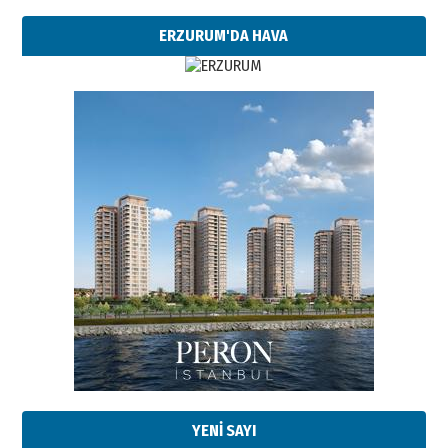
ERZURUM'DA HAVA
YENİ SAYI