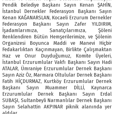
Pendik Belediye Başkanı Sayın Kenan ŞAHİN,
İstanbul Dernekler Federasyon Başkanı Sayın
Kenan KAĞANARSLAN, Kocaeli Erzurum Dernekler
Federasyon Başkanı Sayın Zafer YILDIRIM,
İşadamlarımıza, Sanatçılarımıza, Şöleni
Renklendiren Bütün Hemşerilerimize, ve Şölenin
Organizesi Boyunca Maddi ve Manevi Hiçbir
Fedakarlıktan Kaçınmayan, Birlikte Çalışmaktan
Haz ve Onur Duyduğumuz, Komite Üyeleri,
İstanbul Erzurumlular Vakfı Başkanı Sayın Hadi
ATALAR, Ümraniye Erzurumlular Dernek Başkanı
Sayın Aziz Öz, Marmara Oltulular Dernek Başkanı
Fatih HİÇDURMAZ, Kurtköy Erzurumlular Dernek
Başkanı Sayın Muammer DİLLİ, Kaynarca
Erzurumlular Dernek Başkanı Sayın Erdal
SUBAŞI, Sultanbeyli Narmanlılar Dernek Başkanı
Sayın Selahattin AKPINAR piknik alanında yer
aldılar.