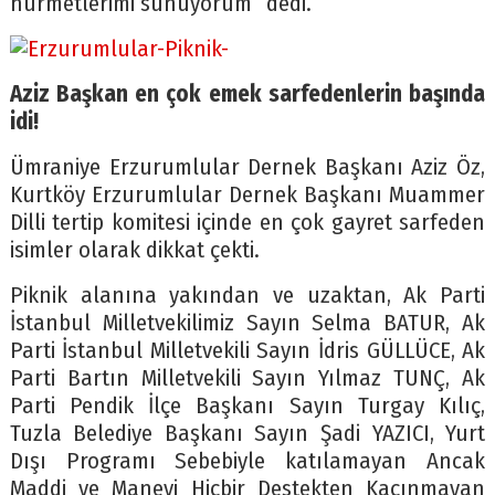
hürmetlerimi sunuyorum” dedi.
Aziz Başkan en çok emek sarfedenlerin başında
idi!
Ümraniye Erzurumlular Dernek Başkanı Aziz Öz,
Kurtköy Erzurumlular Dernek Başkanı Muammer
Dilli tertip komitesi içinde en çok gayret sarfeden
isimler olarak dikkat çekti.
Piknik alanına yakından ve uzaktan, Ak Parti
İstanbul Milletvekilimiz Sayın Selma BATUR, Ak
Parti İstanbul Milletvekili Sayın İdris GÜLLÜCE, Ak
Parti Bartın Milletvekili Sayın Yılmaz TUNÇ, Ak
Parti Pendik İlçe Başkanı Sayın Turgay Kılıç,
Tuzla Belediye Başkanı Sayın Şadi YAZICI, Yurt
Dışı Programı Sebebiyle katılamayan Ancak
Maddi ve Manevi Hiçbir Destekten Kaçınmayan