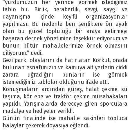
“yurdumuzun her yerinde görmek istediğimiz
tablo bu. Birlik, beraberlik, sevgi, saygı ve
dayanışma içinde keyifli organizasyonlar
yapılması. Bu nedenle ben şenliklere ön ayak
olan bu güzel topluluğu bir araya getirmeyi
başaran dernek yönetimine teşekkür ediyorum ve
bunun bütün mahallelerimize örnek olmasını
diliyorum.” dedi.
Gezi parkı olaylarını da hatırlatan Korkut, orada
bulunan esnafımızın ve kamuya ait yerlerin ciddi
zarara uğradığını bunların ise görmek
istemediğimiz tablolar olduğunu ifade etti.
Konuşmaların ardından güreş, halat çekme, su
taşıma, kör ebe ve traktör çekme müsabakaları
yapıldı. Yarışmalarda dereceye giren sporculara
madalya ve hediyeler verildi.
Günün finalinde ise mahalle sakinleri topluca
halaylar çekerek doyasıya eğlendi.