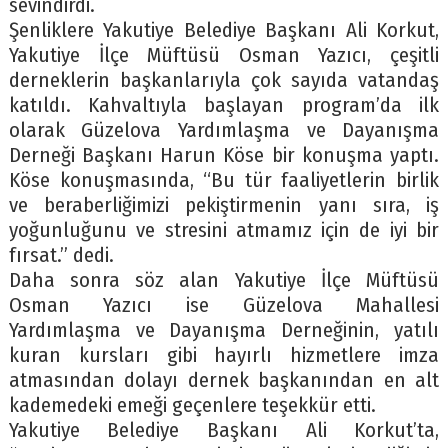
sevindirdi.
Şenliklere Yakutiye Belediye Başkanı Ali Korkut,
Yakutiye İlçe Müftüsü Osman Yazıcı, çeşitli
derneklerin başkanlarıyla çok sayıda vatandaş
katıldı. Kahvaltıyla başlayan program’da ilk
olarak Güzelova Yardımlaşma ve Dayanışma
Derneği Başkanı Harun Köse bir konuşma yaptı.
Köse konuşmasında, “Bu tür faaliyetlerin birlik
ve beraberliğimizi pekiştirmenin yanı sıra, iş
yoğunluğunu ve stresini atmamız için de iyi bir
fırsat.” dedi.
Daha sonra söz alan Yakutiye İlçe Müftüsü
Osman Yazıcı ise Güzelova Mahallesi
Yardımlaşma ve Dayanışma Derneğinin, yatılı
kuran kursları gibi hayırlı hizmetlere imza
atmasından dolayı dernek başkanından en alt
kademedeki emeği geçenlere teşekkür etti.
Yakutiye Belediye Başkanı Ali Korkut’ta,