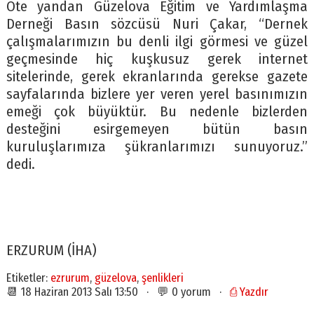
Öte yandan Güzelova Eğitim ve Yardımlaşma
Derneği Basın sözcüsü Nuri Çakar, “Dernek
çalışmalarımızın bu denli ilgi görmesi ve güzel
geçmesinde hiç kuşkusuz gerek internet
sitelerinde, gerek ekranlarında gerekse gazete
sayfalarında bizlere yer veren yerel basınımızın
emeği çok büyüktür. Bu nedenle bizlerden
desteğini esirgemeyen bütün basın
kuruluşlarımıza şükranlarımızı sunuyoruz.”
dedi.
ERZURUM (İHA)
Etiketler:
ezrurum
,
güzelova
,
şenlikleri
📆 18 Haziran 2013 Salı 13:50 · 💬 0 yorum ·
⎙ Yazdır