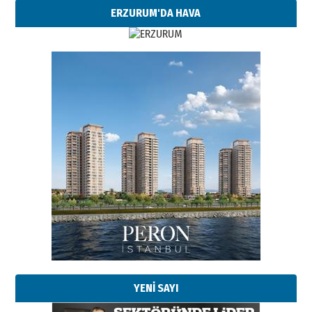
ERZURUM'DA HAVA
YENİ SAYI