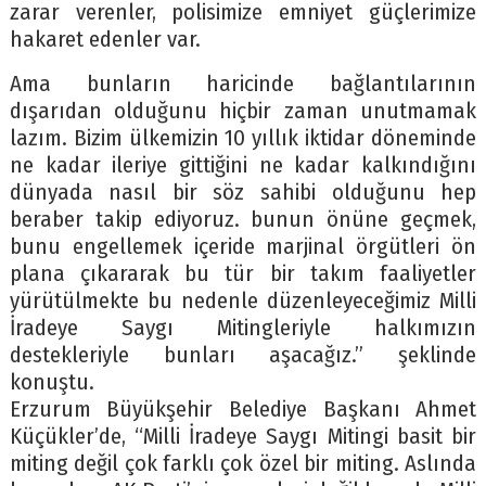
zarar verenler, polisimize emniyet güçlerimize
hakaret edenler var.
Ama bunların haricinde bağlantılarının
dışarıdan olduğunu hiçbir zaman unutmamak
lazım. Bizim ülkemizin 10 yıllık iktidar döneminde
ne kadar ileriye gittiğini ne kadar kalkındığını
dünyada nasıl bir söz sahibi olduğunu hep
beraber takip ediyoruz. bunun önüne geçmek,
bunu engellemek içeride marjinal örgütleri ön
plana çıkararak bu tür bir takım faaliyetler
yürütülmekte bu nedenle düzenleyeceğimiz Milli
İradeye Saygı Mitingleriyle halkımızın
destekleriyle bunları aşacağız.” şeklinde
konuştu.
Erzurum Büyükşehir Belediye Başkanı Ahmet
Küçükler’de, “Milli İradeye Saygı Mitingi basit bir
miting değil çok farklı çok özel bir miting. Aslında