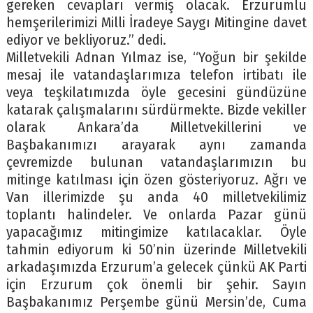
gereken cevapları vermiş olacak. Erzurumlu
hemşerilerimizi Milli İradeye Saygı Mitingine davet
ediyor ve bekliyoruz.” dedi.
Milletvekili Adnan Yılmaz ise, “Yoğun bir şekilde
mesaj ile vatandaşlarımıza telefon irtibatı ile
veya teşkilatımızda öyle gecesini gündüzüne
katarak çalışmalarını sürdürmekte. Bizde vekiller
olarak Ankara’da Milletvekillerini ve
Başbakanımızı arayarak aynı zamanda
çevremizde bulunan vatandaşlarımızın bu
mitinge katılması için özen gösteriyoruz. Ağrı ve
Van illerimizde şu anda 40 milletvekilimiz
toplantı halindeler. Ve onlarda Pazar günü
yapacağımız mitingimize katılacaklar. Öyle
tahmin ediyorum ki 50’nin üzerinde Milletvekili
arkadaşımızda Erzurum’a gelecek çünkü AK Parti
için Erzurum çok önemli bir şehir. Sayın
Başbakanımız Perşembe günü Mersin’de, Cuma