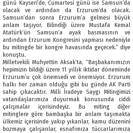
günü Kayseri’de, Cumartesi günü ise Samsun’da
olacak ve ardından da Erzurum’da olacak.
Samsun’dan sonra Erzurum’a gelmesi büyük
anlam taşıyor. Bilindiği üzere Mustafa Kemal
Atatürk’ün Samsun’a ayak basmasının ve
ardından Erzurum Kongresini yapması nedeniyle
bu mitingde bir kongre havasında geçecek.” diye
konuştu.
Milletvekili Muhyettin Aksak’ta, “Başbakanımızın
hepimizin bildiği üzere 11 yıllık iktidar döneminde
Erzurum’u çok önemsedi ve önemsiyor. Erzurum
halkı her zaman olduğu gibi bu günde AK Parti
sahip çıkacaktır. Milli İradeye Saygı Mitingimizi
vatandaşlarımıza duyurmak konusunda ciddi
çalışmalar içerisindeyiz. Bu miting diğer
mitinglere göre bambaşka bir anlam taşımakta
ülkemiz içerisinde yakıp yıkanlar, kamu düzenini
bozmaya çalışanlar, esnafımıza tüccarlarımıza