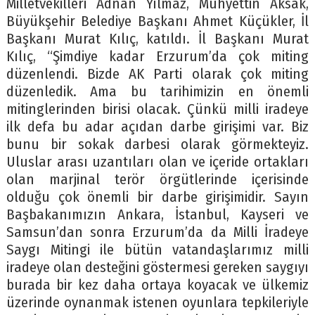
Milletvekilleri Adnan Yılmaz, Muhyettin Aksak,
Büyükşehir Belediye Başkanı Ahmet Küçükler, İl
Başkanı Murat Kılıç, katıldı. İl Başkanı Murat
Kılıç, “Şimdiye kadar Erzurum’da çok miting
düzenlendi. Bizde AK Parti olarak çok miting
düzenledik. Ama bu tarihimizin en önemli
mitinglerinden birisi olacak. Çünkü milli iradeye
ilk defa bu adar açıdan darbe girişimi var. Biz
bunu bir sokak darbesi olarak görmekteyiz.
Uluslar arası uzantıları olan ve içeride ortakları
olan marjinal terör örgütlerinde içerisinde
olduğu çok önemli bir darbe girişimidir. Sayın
Başbakanımızın Ankara, İstanbul, Kayseri ve
Samsun’dan sonra Erzurum’da da Milli İradeye
Saygı Mitingi ile bütün vatandaşlarımız milli
iradeye olan desteğini göstermesi gereken saygıyı
burada bir kez daha ortaya koyacak ve ülkemiz
üzerinde oynanmak istenen oyunlara tepkileriyle