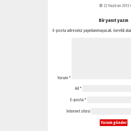
📆 22 Haziran 201
Bir yanıt yazın
E-posta adresiniz yayınlanmayacak.
Gerekli al
Yorum
*
Ad
*
E-posta
*
İnternet sitesi