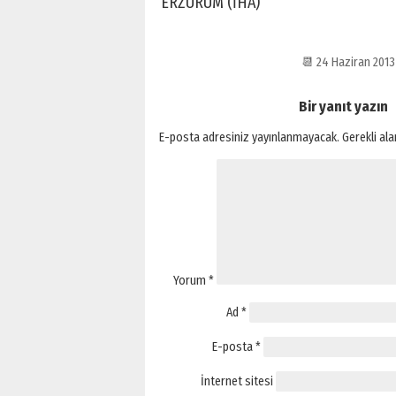
ERZURUM (İHA)
📆 24 Haziran 201
Bir yanıt yazın
E-posta adresiniz yayınlanmayacak.
Gerekli al
Yorum
*
Ad
*
E-posta
*
İnternet sitesi