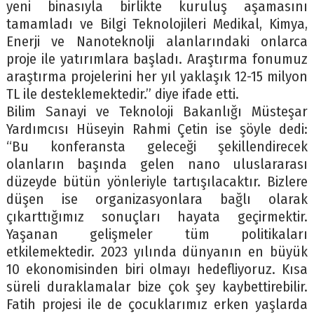
yeni binasıyla birlikte kuruluş aşamasını
tamamladı ve Bilgi Teknolojileri Medikal, Kimya,
Enerji ve Nanoteknolji alanlarındaki onlarca
proje ile yatırımlara başladı. Araştırma fonumuz
araştırma projelerini her yıl yaklaşık 12-15 milyon
TL ile desteklemektedir.” diye ifade etti.
Bilim Sanayi ve Teknoloji Bakanlığı Müsteşar
Yardımcısı Hüseyin Rahmi Çetin ise şöyle dedi:
“Bu konferansta geleceği şekillendirecek
olanların başında gelen nano uluslararası
düzeyde bütün yönleriyle tartışılacaktır. Bizlere
düşen ise organizasyonlara bağlı olarak
çıkarttığımız sonuçları hayata geçirmektir.
Yaşanan gelişmeler tüm politikaları
etkilemektedir. 2023 yılında dünyanın en büyük
10 ekonomisinden biri olmayı hedefliyoruz. Kısa
süreli duraklamalar bize çok şey kaybettirebilir.
Fatih projesi ile de çocuklarımız erken yaşlarda