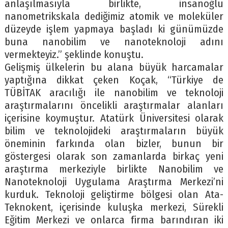
anlaşılmasıyla birlikte, insanoğlu
nanometrikskala dediğimiz atomik ve moleküler
düzeyde işlem yapmaya başladı ki günümüzde
buna nanobilim ve nanoteknoloji adını
vermekteyiz.” şeklinde konuştu.
Gelişmiş ülkelerin bu alana büyük harcamalar
yaptığına dikkat çeken Koçak, “Türkiye de
TÜBİTAK aracılığı ile nanobilim ve teknoloji
araştırmalarını öncelikli araştırmalar alanları
içerisine koymuştur. Atatürk Üniversitesi olarak
bilim ve teknolojideki araştırmaların büyük
öneminin farkında olan bizler, bunun bir
göstergesi olarak son zamanlarda birkaç yeni
araştırma merkeziyle birlikte Nanobilim ve
Nanoteknoloji Uygulama Araştırma Merkezi’ni
kurduk. Teknoloji geliştirme bölgesi olan Ata-
Teknokent, içerisinde kuluşka merkezi, Sürekli
Eğitim Merkezi ve onlarca firma barındıran iki