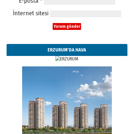
E-posta
*
İnternet sitesi
ERZURUM'DA HAVA