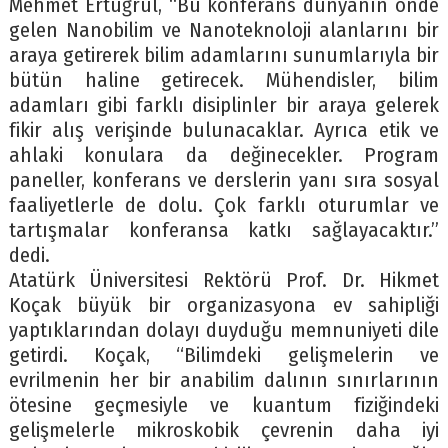
Mehmet Ertuğrul, “Bu konferans dünyanın önde
gelen Nanobilim ve Nanoteknoloji alanlarını bir
araya getirerek bilim adamlarını sunumlarıyla bir
bütün haline getirecek. Mühendisler, bilim
adamları gibi farklı disiplinler bir araya gelerek
fikir alış verişinde bulunacaklar. Ayrıca etik ve
ahlaki konulara da değinecekler. Program
paneller, konferans ve derslerin yanı sıra sosyal
faaliyetlerle de dolu. Çok farklı oturumlar ve
tartışmalar konferansa katkı sağlayacaktır.”
dedi.
Atatürk Üniversitesi Rektörü Prof. Dr. Hikmet
Koçak büyük bir organizasyona ev sahipliği
yaptıklarından dolayı duyduğu memnuniyeti dile
getirdi. Koçak, “Bilimdeki gelişmelerin ve
evrilmenin her bir anabilim dalının sınırlarının
ötesine geçmesiyle ve kuantum fiziğindeki
gelişmelerle mikroskobik çevrenin daha iyi