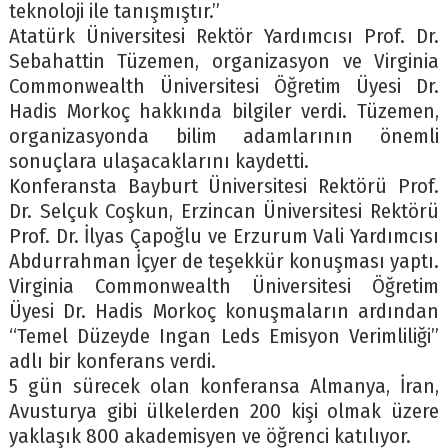
teknoloji ile tanışmıştır.”
Atatürk Üniversitesi Rektör Yardımcısı Prof. Dr.
Sebahattin Tüzemen, organizasyon ve Virginia
Commonwealth Üniversitesi Öğretim Üyesi Dr.
Hadis Morkoç hakkında bilgiler verdi. Tüzemen,
organizasyonda bilim adamlarının önemli
sonuçlara ulaşacaklarını kaydetti.
Konferansta Bayburt Üniversitesi Rektörü Prof.
Dr. Selçuk Coşkun, Erzincan Üniversitesi Rektörü
Prof. Dr. İlyas Çapoğlu ve Erzurum Vali Yardımcısı
Abdurrahman İçyer de teşekkür konuşması yaptı.
Virginia Commonwealth Üniversitesi Öğretim
Üyesi Dr. Hadis Morkoç konuşmaların ardından
“Temel Düzeyde Ingan Leds Emisyon Verimliliği”
adlı bir konferans verdi.
5 gün sürecek olan konferansa Almanya, İran,
Avusturya gibi ülkelerden 200 kişi olmak üzere
yaklaşık 800 akademisyen ve öğrenci katılıyor.