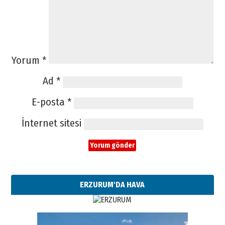
Yorum
*
Ad
*
E-posta
*
İnternet sitesi
ERZURUM'DA HAVA