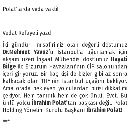
Polat’larda veda vakti!
Vedat Refayeli yazdı
İki gündür misafirimiz olan değerli dostumuz
Dr.Mehmet Yavuz’
u İstanbul’a uğurlamak için
akşam üzeri İnşaat Mühendisi dostumuz
Hayati
Bilge
ile Erzurum Havaalanı’nın CİP salonundan
içeri giriyoruz. Bir kaç kişi de bizler gibi az sonra
kalkacak olan THY’nin İstanbul uçağını bekliyor.
Ama orada bekleyen yolculardan birisi dikkatimi
çekiyor. Hem tanıdık hem de çok ünlü! Evet. Bu
ünlü yolcu
İbrahim Polat’
tan başkası değil. Polat
Holding Yönetim Kurulu Başkanı
İbrahim Polat!
***