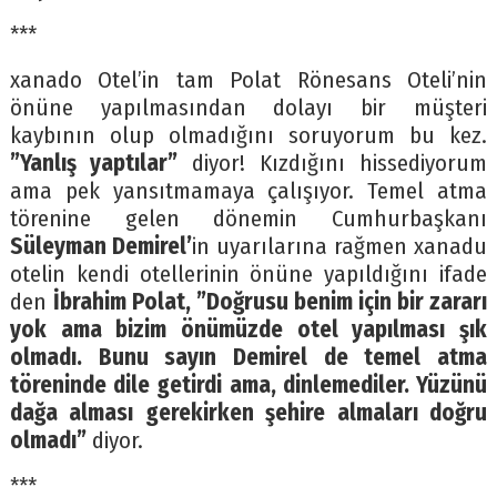
***
xanado Otel’in tam Polat Rönesans Oteli’nin
önüne yapılmasından dolayı bir müşteri
kaybının olup olmadığını soruyorum bu kez.
”Yanlış yaptılar”
diyor! Kızdığını hissediyorum
ama pek yansıtmamaya çalışıyor. Temel atma
törenine gelen dönemin Cumhurbaşkanı
Süleyman Demirel’
in uyarılarına rağmen xanadu
otelin kendi otellerinin önüne yapıldığını ifade
den
İbrahim Polat, ”Doğrusu benim için bir zararı
yok ama bizim önümüzde otel yapılması şık
olmadı. Bunu sayın Demirel de temel atma
töreninde dile getirdi ama, dinlemediler. Yüzünü
dağa alması gerekirken şehire almaları doğru
olmadı”
diyor.
***