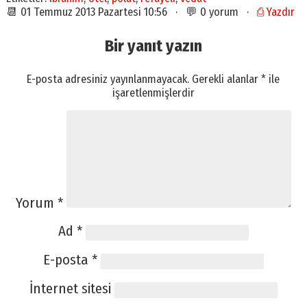
📆 01 Temmuz 2013 Pazartesi 10:56 · 💬 0 yorum ·
⎙ Yazdır
Bir yanıt yazın
E-posta adresiniz yayınlanmayacak.
Gerekli alanlar
*
ile
işaretlenmişlerdir
Yorum
*
Ad
*
E-posta
*
İnternet sitesi