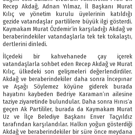
Recep Akdağ, Adnan Yılmaz, İl Başkanı Murat
Kılıç ve yönetim kurulu üyelerinin katıldığı
gezide vatandaşlar partililere büyük ilgi gösterdi.
Kaymakam Murat Özdemir’in karşıladığı Akdağ ve
beraberindekiler vatandaşlarla tek tek tokalaştı,
dertlerini dinledi.
İlçedeki bir kahvehanede çay içerek
vatandaşlarla sohbet eden Recep Akdağ ve Murat
Kılıç, ülkedeki son gelişmeleri değerlendirdiler.
Akdağ ve beraberindekiler daha sonra İncepınar
ve Aşağı Söylemez köyüne giderek burada
hayatını kaybeden Bedriye Karaman’ın ailesine
taziye ziyaretinde bulundular. Daha sonra Hınıs’a
geçen Ak Partililer, burada da Kaymakam Murat
Uz ve İlçe Belediye Başkanı Enver Taçyıldız
tarafından karşılandılar. Halkın yoğun gösterdiği
Akdağ ve beraberindekiler bir süre önce meydana