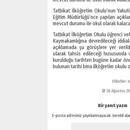
Tatbikat İlköğretim Okulu’nun Yakuti
Eğitim Müdürlüğü’nce yapılan açıkl
mevcut durumu ile okul olarak kalacağı
Tatbikat İlköğretim Okulu öğrenci vel
Kaymakamlığına devredileceği iddiala
açıklamada şu görüşlere yer verild
olarak tahsis edileceği hususunda 
kurulduğu tarihten bugüne kadar önem
bulunan tarihi bina ilköğretim okulu o
Etiketler:
e
📆 28 Ağustos 2
Bir yanıt yazın
E-posta adresiniz yayınlanmayacak.
Gerekli al