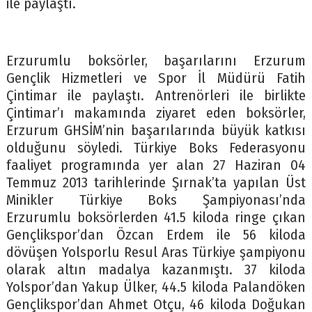
ile paylaştı.
Erzurumlu boksörler, başarılarını Erzurum
Gençlik Hizmetleri ve Spor İl Müdürü Fatih
Çintimar ile paylaştı. Antrenörleri ile birlikte
Çintimar’ı makamında ziyaret eden boksörler,
Erzurum GHSİM’nin başarılarında büyük katkısı
olduğunu söyledi. Türkiye Boks Federasyonu
faaliyet programında yer alan 27 Haziran 04
Temmuz 2013 tarihlerinde Şırnak’ta yapılan Üst
Minikler Türkiye Boks Şampiyonası’nda
Erzurumlu boksörlerden 41.5 kiloda ringe çıkan
Gençlikspor’dan Özcan Erdem ile 56 kiloda
dövüşen Yolsporlu Resul Aras Türkiye şampiyonu
olarak altın madalya kazanmıştı. 37 kiloda
Yolspor’dan Yakup Ülker, 44.5 kiloda Palandöken
Gençlikspor’dan Ahmet Otçu, 46 kiloda Doğukan