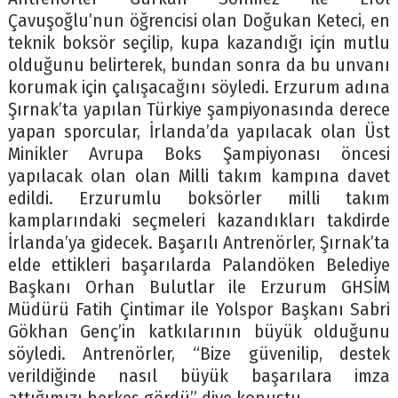
Çavuşoğlu’nun öğrencisi olan Doğukan Keteci, en
teknik boksör seçilip, kupa kazandığı için mutlu
olduğunu belirterek, bundan sonra da bu unvanı
korumak için çalışacağını söyledi. Erzurum adına
Şırnak’ta yapılan Türkiye şampiyonasında derece
yapan sporcular, İrlanda’da yapılacak olan Üst
Minikler Avrupa Boks Şampiyonası öncesi
yapılacak olan olan Milli takım kampına davet
edildi. Erzurumlu boksörler milli takım
kamplarındaki seçmeleri kazandıkları takdirde
İrlanda’ya gidecek. Başarılı Antrenörler, Şırnak’ta
elde ettikleri başarılarda Palandöken Belediye
Başkanı Orhan Bulutlar ile Erzurum GHSİM
Müdürü Fatih Çintimar ile Yolspor Başkanı Sabri
Gökhan Genç’in katkılarının büyük olduğunu
söyledi. Antrenörler, “Bize güvenilip, destek
verildiğinde nasıl büyük başarılara imza