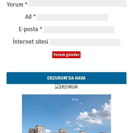
Yorum
*
Ad
*
E-posta
*
İnternet sitesi
ERZURUM'DA HAVA