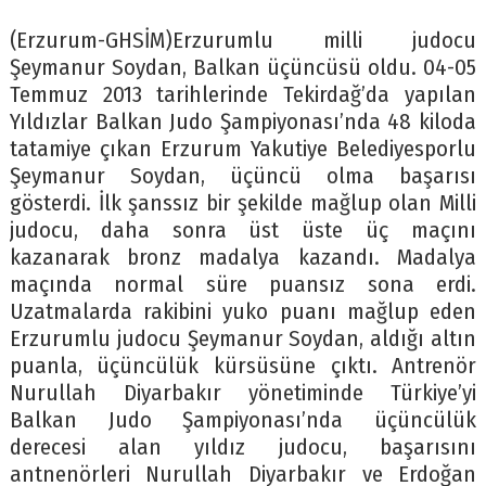
(Erzurum-GHSİM)Erzurumlu milli judocu
Şeymanur Soydan, Balkan üçüncüsü oldu. 04-05
Temmuz 2013 tarihlerinde Tekirdağ’da yapılan
Yıldızlar Balkan Judo Şampiyonası’nda 48 kiloda
tatamiye çıkan Erzurum Yakutiye Belediyesporlu
Şeymanur Soydan, üçüncü olma başarısı
gösterdi. İlk şanssız bir şekilde mağlup olan Milli
judocu, daha sonra üst üste üç maçını
kazanarak bronz madalya kazandı. Madalya
maçında normal süre puansız sona erdi.
Uzatmalarda rakibini yuko puanı mağlup eden
Erzurumlu judocu Şeymanur Soydan, aldığı altın
puanla, üçüncülük kürsüsüne çıktı. Antrenör
Nurullah Diyarbakır yönetiminde Türkiye’yi
Balkan Judo Şampiyonası’nda üçüncülük
derecesi alan yıldız judocu, başarısını
antnenörleri Nurullah Diyarbakır ve Erdoğan