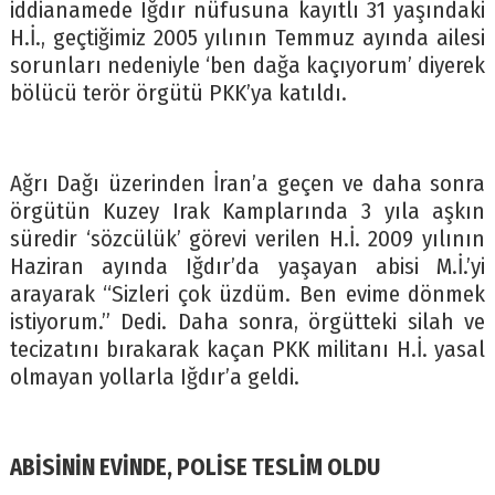
iddianamede Iğdır nüfusuna kayıtlı 31 yaşındaki
H.İ., geçtiğimiz 2005 yılının Temmuz ayında ailesi
sorunları nedeniyle ‘ben dağa kaçıyorum’ diyerek
bölücü terör örgütü PKK’ya katıldı.
Ağrı Dağı üzerinden İran’a geçen ve daha sonra
örgütün Kuzey Irak Kamplarında 3 yıla aşkın
süredir ‘sözcülük’ görevi verilen H.İ. 2009 yılının
Haziran ayında Iğdır’da yaşayan abisi M.İ.’yi
arayarak “Sizleri çok üzdüm. Ben evime dönmek
istiyorum.” Dedi. Daha sonra, örgütteki silah ve
tecizatını bırakarak kaçan PKK militanı H.İ. yasal
olmayan yollarla Iğdır’a geldi.
ABİSİNİN EVİNDE, POLİSE TESLİM OLDU