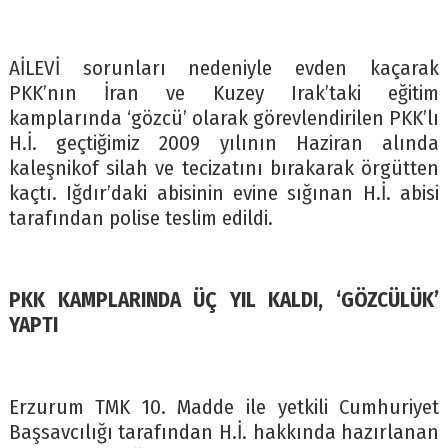
AİLEVİ sorunları nedeniyle evden kaçarak
PKK’nın İran ve Kuzey Irak’taki eğitim
kamplarında ‘gözcü’ olarak görevlendirilen PKK’lı
H.İ. geçtiğimiz 2009 yılının Haziran alında
kaleşnikof silah ve tecizatını bırakarak örgütten
kaçtı. Iğdır’daki abisinin evine sığınan H.İ. abisi
tarafından polise teslim edildi.
PKK KAMPLARINDA ÜÇ YIL KALDI, ‘GÖZCÜLÜK’
YAPTI
Erzurum TMK 10. Madde ile yetkili Cumhuriyet
Başsavcılığı tarafından H.İ. hakkında hazırlanan