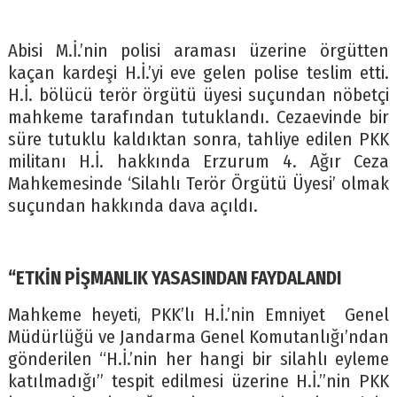
Abisi M.İ.’nin polisi araması üzerine örgütten
kaçan kardeşi H.İ.’yi eve gelen polise teslim etti.
H.İ. bölücü terör örgütü üyesi suçundan nöbetçi
mahkeme tarafından tutuklandı. Cezaevinde bir
süre tutuklu kaldıktan sonra, tahliye edilen PKK
militanı H.İ. hakkında Erzurum 4. Ağır Ceza
Mahkemesinde ‘Silahlı Terör Örgütü Üyesi’ olmak
suçundan hakkında dava açıldı.
“ETKİN PİŞMANLIK YASASINDAN FAYDALANDI
Mahkeme heyeti, PKK’lı H.İ.’nin Emniyet Genel
Müdürlüğü ve Jandarma Genel Komutanlığı’ndan
gönderilen “H.İ.’nin her hangi bir silahlı eyleme
katılmadığı” tespit edilmesi üzerine H.İ.”nin PKK