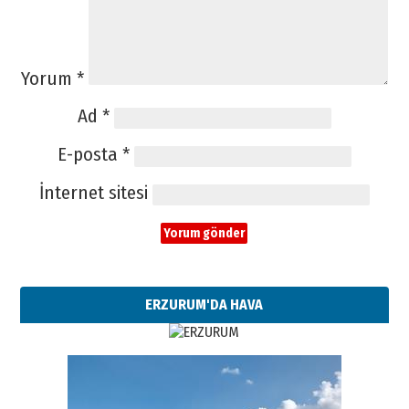
Yorum
*
Ad
*
E-posta
*
İnternet sitesi
ERZURUM'DA HAVA