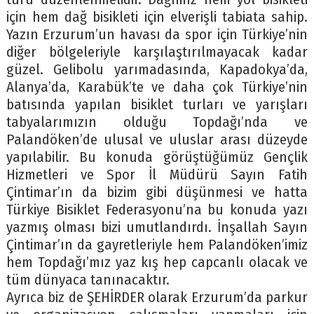
için hem dağ bisikleti için elverişli tabiata sahip.
Yazın Erzurum’un havası da spor için Türkiye’nin
diğer bölgeleriyle karşılaştırılmayacak kadar
güzel. Gelibolu yarımadasında, Kapadokya’da,
Alanya’da, Karabük’te ve daha çok Türkiye’nin
batısında yapılan bisiklet turları ve yarışları
tabyalarımızın olduğu Topdağı’nda ve
Palandöken’de ulusal ve uluslar arası düzeyde
yapılabilir. Bu konuda görüştüğümüz Gençlik
Hizmetleri ve Spor İl Müdürü Sayın Fatih
Çintimar’ın da bizim gibi düşünmesi ve hatta
Türkiye Bisiklet Federasyonu’na bu konuda yazı
yazmış olması bizi umutlandırdı. İnşallah Sayın
Çintimar’ın da gayretleriyle hem Palandöken’imiz
hem Topdağı’mız yaz kış hep capcanlı olacak ve
tüm dünyaca tanınacaktır.
Ayrıca biz de ŞEHİRDER olarak Erzurum’da parkur