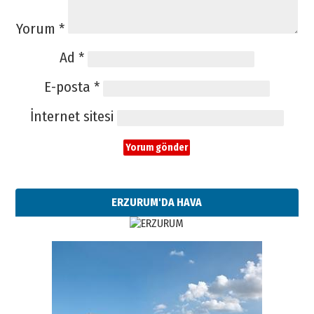
Yorum
*
Ad
*
E-posta
*
İnternet sitesi
ERZURUM'DA HAVA