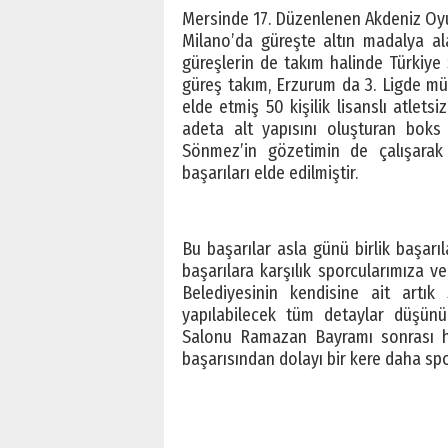
Mersinde 17. Düzenlenen Akdeniz Oyun
Milano’da güreşte altın madalya al
güreşlerin de takım halinde Türkiy
güreş takım, Erzurum da 3. Ligde m
elde etmiş 50 kişilik lisanslı atlet
adeta alt yapısını oluşturan boks
Sönmez’in gözetimin de çalışarak
başarıları elde edilmiştir.
Bu başarılar asla günü birlik başarıla
başarılara karşılık sporcularımıza 
Belediyesinin kendisine ait artık
yapılabilecek tüm detaylar düşün
Salonu Ramazan Bayramı sonrası hiz
başarısından dolayı bir kere daha sp