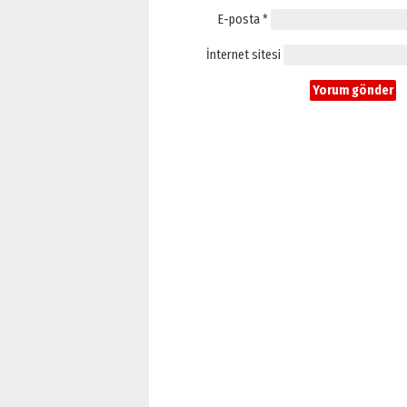
E-posta
*
İnternet sitesi