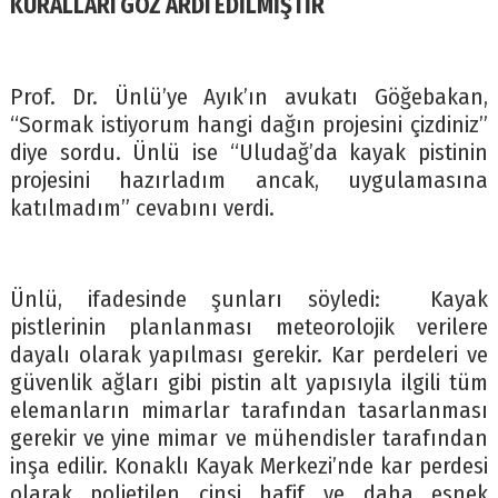
KURALLARI GÖZ ARDI EDİLMİŞTİR
Prof. Dr. Ünlü’ye Ayık’ın avukatı Göğebakan,
“Sormak istiyorum hangi dağın projesini çizdiniz”
diye sordu. Ünlü ise “Uludağ’da kayak pistinin
projesini hazırladım ancak, uygulamasına
katılmadım” cevabını verdi.
Ünlü, ifadesinde şunları söyledi: Kayak
pistlerinin planlanması meteorolojik verilere
dayalı olarak yapılması gerekir. Kar perdeleri ve
güvenlik ağları gibi pistin alt yapısıyla ilgili tüm
elemanların mimarlar tarafından tasarlanması
gerekir ve yine mimar ve mühendisler tarafından
inşa edilir. Konaklı Kayak Merkezi’nde kar perdesi
olarak polietilen cinsi hafif ve daha esnek