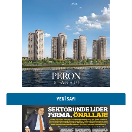
YENİ SAYI