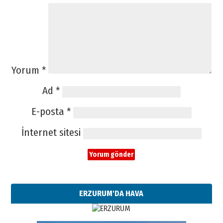
Yorum
*
Ad
*
E-posta
*
İnternet sitesi
ERZURUM'DA HAVA