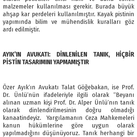
malzemeler kullanılması gerekir. Burada büyük
ahşap kar perdeleri kullanılmıştır. Kayak pistinin
yapımında bilim ve mühendislik kuralları göz
ardı edilmiştir.
AYIK’IN AVUKATI: DİNLENİLEN TANIK, HİÇBİR
PİSTİN TASARIMINI YAPMAMIŞTIR
Özer Ayık’ın Avukatı Talat Göğebakan, ise Prof.
Dr. Ünlü’nün ifadeleriyle ilgili olarak ”Beyanı
alınan uzman kişi Prof. Dr. Alper Ünlü’nın tanık
olarak dinlendirilmesinin doğru olmadığı
kanaatindeyiz. Yargılamanın Ceza Mahkemeleri
kanun hükümlerine göre uygun olarak
yapılmadığını düşünüyoruz. Tanık herhangi bir