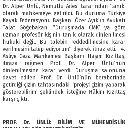
Dr. Alper Ünlü, Nemutlu Ailesi tarafından ‘tanık’
olarak mahkemeye getirildi. Bu duruma Türkiye
Kayak Federasyonu Başkanı Özer Ayık’ın Avukatı
Talat Göğebakan, ”Duruşmada CMK’ ya göre
uzman profesör kişinin tanık olarak dinlenilmesi
hukuki değil. Bu talebin reddedilmesine karar
verilmesini talep ediyorum” diyerek itiraz etti. 4.
Asliye Ceza Mahkemesi Başkanı Haşim Kızıltaş,
itiraza rağmen Prof. Dr. Alper Ünlü’nün
dinlenilmesine karar verdi. Duruşma salonuna
davet edilen Prof. Dr. Ünlü’nün beraberinde
getirdiği çizim tahtasındaki, ‘projeyi çizim yaparak
gösterebilirim’ şeklindeki isteğine Hâkim Kızıltaş
karşı çıktı.
PROF. Dr. ÜNLÜ: BİLİM VE MÜHENDİSLİK