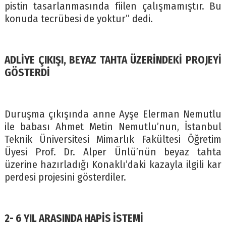
pistin tasarlanmasında fiilen çalışmamıştır. Bu
konuda tecrübesi de yoktur” dedi.
ADLİYE ÇIKIŞI, BEYAZ TAHTA ÜZERİNDEKİ PROJEYİ
GÖSTERDİ
Duruşma çıkışında anne Ayşe Elerman Nemutlu
ile babası Ahmet Metin Nemutlu’nun, İstanbul
Teknik Üniversitesi Mimarlık Fakültesi Öğretim
Üyesi Prof. Dr. Alper Ünlü’nün beyaz tahta
üzerine hazırladığı Konaklı’daki kazayla ilgili kar
perdesi projesini gösterdiler.
2- 6 YIL ARASINDA HAPİS İSTEMİ