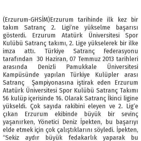
(Erzurum-GHSİM)Erzurum tarihinde ilk kez bir
takım Satranç 2. Ligi’ne yükselme başarısı
gösterdi. Erzurum Atatürk Üniversitesi Spor
Kulübü Satranç takımı, 2. Lige yükselerek bir ilke
imza attı. Türkiye Satranç Federasyonu
tarafından 30 Haziran, 07 Temmuz 2013 tarihleri
arasında Denizli Pamukkale Üniversitesi
Kampüsünde yapılan Türkiye Kulüpler arası
Satranç Şampiyonasına iştirak eden Erzurum
Atatürk Üniversitesi Spor Kulübü Satranç Takımı
56 kulüp içerisinde 16. Olarak Satranç İkinci ligine
yükseldi. Çok sayıda rakibini eleyen ve 2. Lig’e
çıkan Erzurum ekibinde büyük bir sevinç
yaşanırken, Yönetici Deniz İpekten, bu başarıyı
elde etmek için çok çalıştıklarını söyledi. İpekten,
“Sekiz aydır büyük fedakarlık yaparak bu