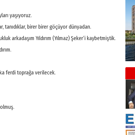
ları yaşıyoruz.
, tanıdıklar, birer birer göçüyor dünyadan.
luk arkadaşım Yıldırım (Yılmaz) Şeker’i kaybetmiştik.
dırım.
ka ferdi toprağa verilecek.
 olmuş.