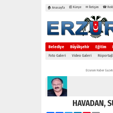
📰 Künye
✉ İletişim
☎ Rekla
🏠 Anasayfa
Belediye
Büyükşehir
Eğitim
Foto Galeri
Video Galeri
Röportajl
Erzurum Haber Gazet
HAVADAN, 