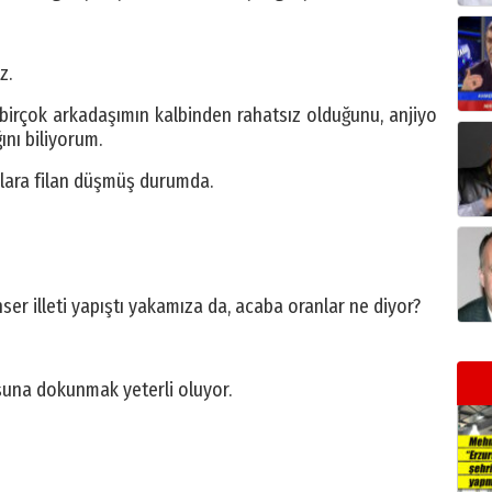
z.
birçok arkadaşımın kalbinden rahatsız olduğunu, anjiyo
ını biliyorum.
’lara filan düşmüş durumda.
nser illeti yapıştı yakamıza da, acaba oranlar ne diyor?
uşuna dokunmak yeterli oluyor.