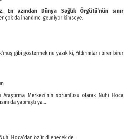
. En azından Dünya Sağlık Örgütü’nün sınır
er çok da inandırıcı gelmiyor kimseye.
k’muş gibi göstermek ne yazık ki, Yıldırımlar’ı birer birer
ın.
rı Araştırma Merkezi’nin sorumlusu olarak Nuhi Hoca
ısını da yapmıştı ya…
k Nuhi Hoca’dan özür dilenecek de…