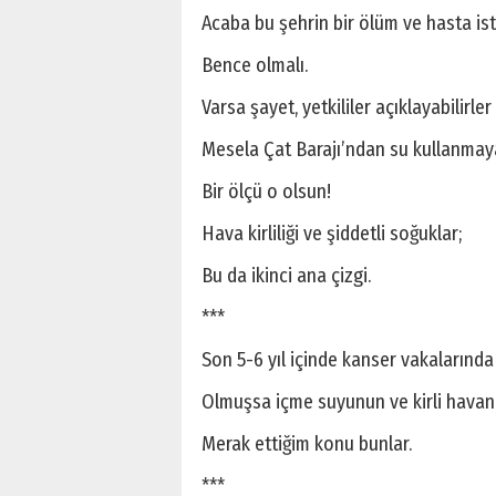
Acaba bu şehrin bir ölüm ve hasta ista
Bence olmalı.
Varsa şayet, yetkililer açıklayabilirler
Mesela Çat Barajı’ndan su kullanmay
Bir ölçü o olsun!
Hava kirliliği ve şiddetli soğuklar;
Bu da ikinci ana çizgi.
***
Son 5-6 yıl içinde kanser vakalarında
Olmuşsa içme suyunun ve kirli havanı
Merak ettiğim konu bunlar.
***