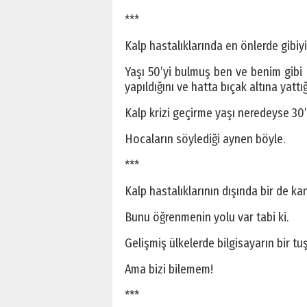
***
Kalp hastalıklarında en önlerde gibiyi
Yaşı 50’yi bulmuş ben ve benim gibi 
yapıldığını ve hatta bıçak altına yattığ
Kalp krizi geçirme yaşı neredeyse 30
Hocaların söylediği aynen böyle.
***
Kalp hastalıklarının dışında bir de ka
Bunu öğrenmenin yolu var tabi ki.
Gelişmiş ülkelerde bilgisayarın bir t
Ama bizi bilemem!
***