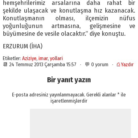
hemşehrilerimiz arsalarına daha rahat bir
şekilde ulaşacak ve konutlaşma hız kazanacak.
Konutlaşmanın olması, ilçemizin nüfus
yoğunluğunun artmasına, gelişmesine ve
büyümesine de vesile olacaktır.” diye konuştu.
ERZURUM (İHA)
Etiketler:
Aziziye
,
imar
,
yollari
📆 24 Temmuz 2013 Çarşamba 15:57 · 💬 0 yorum ·
⎙ Yazdır
Bir yanıt yazın
E-posta adresiniz yayınlanmayacak.
Gerekli alanlar
*
ile
işaretlenmişlerdir