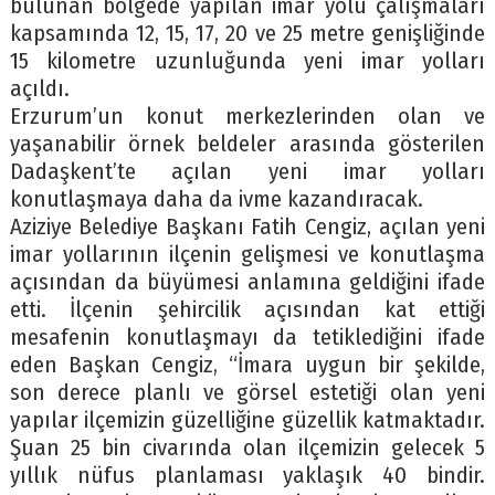
bulunan bölgede yapılan imar yolu çalışmaları
kapsamında 12, 15, 17, 20 ve 25 metre genişliğinde
15 kilometre uzunluğunda yeni imar yolları
açıldı.
Erzurum’un konut merkezlerinden olan ve
yaşanabilir örnek beldeler arasında gösterilen
Dadaşkent’te açılan yeni imar yolları
konutlaşmaya daha da ivme kazandıracak.
Aziziye Belediye Başkanı Fatih Cengiz, açılan yeni
imar yollarının ilçenin gelişmesi ve konutlaşma
açısından da büyümesi anlamına geldiğini ifade
etti. İlçenin şehircilik açısından kat ettiği
mesafenin konutlaşmayı da tetiklediğini ifade
eden Başkan Cengiz, “İmara uygun bir şekilde,
son derece planlı ve görsel estetiği olan yeni
yapılar ilçemizin güzelliğine güzellik katmaktadır.
Şuan 25 bin civarında olan ilçemizin gelecek 5
yıllık nüfus planlaması yaklaşık 40 bindir.