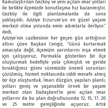
Kamulaştırılan Gezköy ve yeni açılan imar yolları
ile birlikte ilçemizde konutlaşma hız kazanmıştır.
Gezköy ile ilgili planlamalarda da sona
yaklaşıldı. Aziziye Erzurum’un en güzel yaşam
merkezi olma yolunda emin adımlarla ilerliyor.”
dedi.
Aziziye’nin cazibesinin her geçen gün arttığının
altını çizen Başkan Cengiz, “Günü kurtarmak
amacıyla değil, ilçemizin yarınlarını inşa etmek
için çalışıyoruz. Parmakla gösterilen bir ilçe
oluşturmak hedefiyle yola çıkmıştık ve geride
bıraktığımız görev süremizde önemli sorunları
çözülmüş, hizmet noktasında ciddi mesafe almış
bir ilçe oluşturduk. İmarı düzgün, yapıları planlı,
yolları geniş ve yaşanabilir örnek bir yaşam
merkezi olan Dadaşkent’te yeni açılan imar
yollarını da bu plan doğrultusunda 12, 15, 17, 20
ve 25 metre genişliğinde açıyoruz. Artık