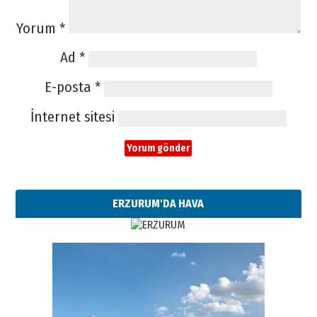
Yorum
*
Ad
*
E-posta
*
İnternet sitesi
ERZURUM'DA HAVA