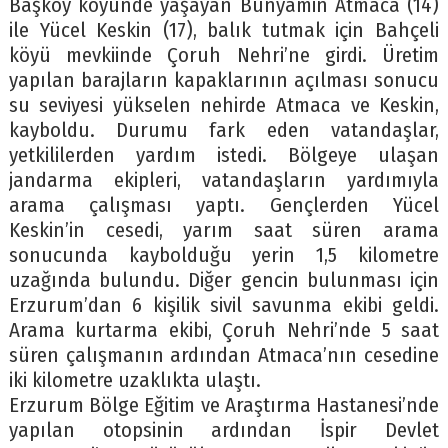
Başköy köyünde yaşayan Bünyamin Atmaca (14)
ile Yücel Keskin (17), balık tutmak için Bahçeli
köyü mevkiinde Çoruh Nehri’ne girdi. Üretim
yapılan barajların kapaklarının açılması sonucu
su seviyesi yükselen nehirde Atmaca ve Keskin,
kayboldu. Durumu fark eden vatandaşlar,
yetkililerden yardım istedi. Bölgeye ulaşan
jandarma ekipleri, vatandaşların yardımıyla
arama çalışması yaptı. Gençlerden Yücel
Keskin’in cesedi, yarım saat süren arama
sonucunda kaybolduğu yerin 1,5 kilometre
uzağında bulundu. Diğer gencin bulunması için
Erzurum’dan 6 kişilik sivil savunma ekibi geldi.
Arama kurtarma ekibi, Çoruh Nehri’nde 5 saat
süren çalışmanın ardından Atmaca’nın cesedine
iki kilometre uzaklıkta ulaştı.
Erzurum Bölge Eğitim ve Araştırma Hastanesi’nde
yapılan otopsinin ardından İspir Devlet