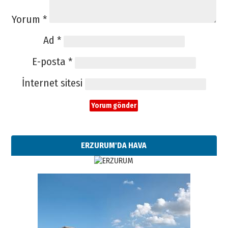
Yorum
*
Ad
*
E-posta
*
İnternet sitesi
ERZURUM'DA HAVA