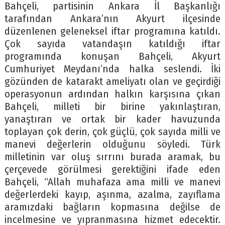
Bahçeli, partisinin Ankara İl Başkanlığı
tarafından Ankara’nın Akyurt ilçesinde
düzenlenen geleneksel iftar programına katıldı.
Çok sayıda vatandaşın katıldığı iftar
programında konuşan Bahçeli, Akyurt
Cumhuriyet Meydanı’nda halka seslendi. İki
gözünden de katarakt ameliyatı olan ve geçirdiği
operasyonun ardından halkın karşısına çıkan
Bahçeli, milleti bir birine yakınlaştıran,
yanaştıran ve ortak bir kader havuzunda
toplayan çok derin, çok güçlü, çok sayıda milli ve
manevi değerlerin olduğunu söyledi. Türk
milletinin var oluş sırrını burada aramak, bu
çerçevede görülmesi gerektiğini ifade eden
Bahçeli, “Allah muhafaza ama milli ve manevi
değerlerdeki kayıp, aşınma, azalma, zayıflama
aramızdaki bağların kopmasına değilse de
incelmesine ve yıpranmasına hizmet edecektir.