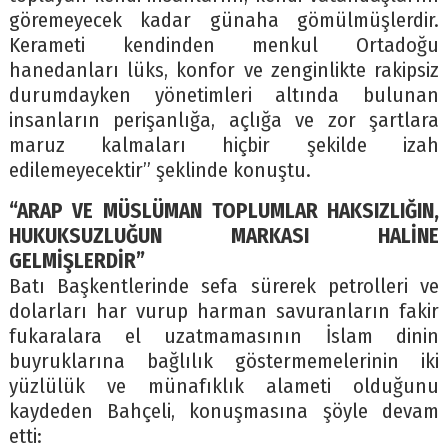
göremeyecek kadar günaha gömülmüşlerdir.
Kerameti kendinden menkul Ortadoğu
hanedanları lüks, konfor ve zenginlikte rakipsiz
durumdayken yönetimleri altında bulunan
insanların perişanlığa, açlığa ve zor şartlara
maruz kalmaları hiçbir şekilde izah
edilemeyecektir” şeklinde konuştu.
“ARAP VE MÜSLÜMAN TOPLUMLAR HAKSIZLIĞIN,
HUKUKSUZLUĞUN MARKASI HALİNE
GELMİŞLERDİR”
Batı Başkentlerinde sefa sürerek petrolleri ve
dolarları har vurup harman savuranların fakir
fukaralara el uzatmamasının İslam dinin
buyruklarına bağlılık göstermemelerinin iki
yüzlülük ve münafıklık alameti olduğunu
kaydeden Bahçeli, konuşmasına şöyle devam
etti: