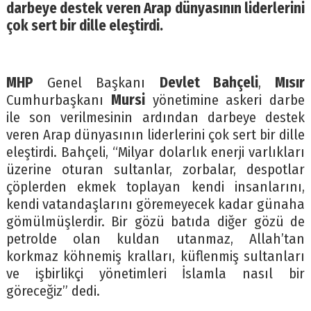
darbeye destek veren Arap dünyasının liderlerini
çok sert bir dille eleştirdi.
MHP
Genel Başkanı
Devlet Bahçeli
,
Mısır
Cumhurbaşkanı
Mursi
yönetimine askeri darbe
ile son verilmesinin ardından darbeye destek
veren Arap dünyasının liderlerini çok sert bir dille
eleştirdi. Bahçeli, “Milyar dolarlık enerji varlıkları
üzerine oturan sultanlar, zorbalar, despotlar
çöplerden ekmek toplayan kendi insanlarını,
kendi vatandaşlarını göremeyecek kadar günaha
gömülmüşlerdir. Bir gözü batıda diğer gözü de
petrolde olan kuldan utanmaz, Allah’tan
korkmaz köhnemiş kralları, küflenmiş sultanları
ve işbirlikçi yönetimleri İslamla nasıl bir
göreceğiz” dedi.