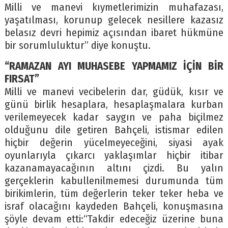
Milli ve manevi kıymetlerimizin muhafazası,
yaşatılması, korunup gelecek nesillere kazasız
belasız devri hepimiz açısından ibaret hükmüne
bir sorumluluktur” diye konuştu.
“RAMAZAN AYI MUHASEBE YAPMAMIZ İÇİN BİR
FIRSAT”
Milli ve manevi vecibelerin dar, güdük, kısır ve
günü birlik hesaplara, hesaplaşmalara kurban
verilemeyecek kadar saygın ve paha biçilmez
olduğunu dile getiren Bahçeli, istismar edilen
hiçbir değerin yücelmeyeceğini, siyasi ayak
oyunlarıyla çıkarcı yaklaşımlar hiçbir itibar
kazanamayacağının altını çizdi. Bu yalın
gerçeklerin kabullenilmemesi durumunda tüm
birikimlerin, tüm değerlerin teker teker heba ve
israf olacağını kaydeden Bahçeli, konuşmasına
şöyle devam etti:“Takdir edeceğiz üzerine buna