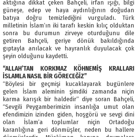
aktığına dikkat çeken Bahçeli, irfan ışığı, bilgi
güneşe, edep ve haya aydınlığının doğudan
batıya doğru temizlediğini vurguladı. Türk
milletinin İslam’ın iki tarafı keskin kılıç olduktan
sonra bu durumun zirveye oturduğunu dile
getiren Bahçeli, geriye dönük bakıldığında
gıptayla anılacak ve hayranlık duyulacak çok
şeyin olduğunu kaydetti.
“ALLAH’TAN KORKMAZ KÖHNEMİŞ KRALLARI
İSLAMLA NASIL BİR GÖRECEĞİZ”
“Böylesi bir geçmişi kucaklayarak bugünlere
gelen İslam aleminin şimdiki zamanda niçin
karma karışık bir haldedir” diye soran Bahçeli,
“Sevgili Peygamberimizin insanlığa umut olan
efendimizin izinden giden, hoşgörü ve sevgi dini
olan İslam’a toplumlar niçin Ortadoğu
karanlığına geri dönmüşler, neden bu hallere