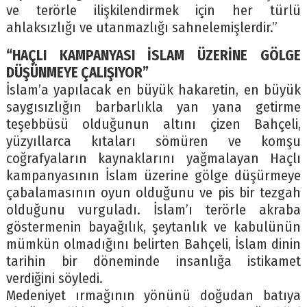
ve terörle ilişkilendirmek için her türlü
ahlaksızlığı ve utanmazlığı sahnelemişlerdir.”
“HAÇLI KAMPANYASI İSLAM ÜZERİNE GÖLGE
DÜŞÜNMEYE ÇALIŞIYOR”
İslam’a yapılacak en büyük hakaretin, en büyük
saygısızlığın barbarlıkla yan yana getirme
teşebbüsü olduğunun altını çizen Bahçeli,
yüzyıllarca kıtaları sömüren ve komşu
coğrafyaların kaynaklarını yağmalayan Haçlı
kampanyasının İslam üzerine gölge düşürmeye
çabalamasının oyun olduğunu ve pis bir tezgah
olduğunu vurguladı. İslam’ı terörle akraba
göstermenin bayağılık, şeytanlık ve kabulünün
mümkün olmadığını belirten Bahçeli, İslam dinin
tarihin bir döneminde insanlığa istikamet
verdiğini söyledi.
Medeniyet ırmağının yönünü doğudan batıya