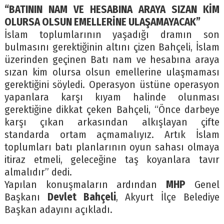
“BATININ NAM VE HESABINA ARAYA SIZAN KİM
OLURSA OLSUN EMELLERİNE ULAŞAMAYACAK”
İslam toplumlarının yaşadığı dramın son
bulmasını gerektiğinin altını çizen Bahçeli, İslam
üzerinden geçinen Batı nam ve hesabına araya
sızan kim olursa olsun emellerine ulaşmaması
gerektiğini söyledi. Operasyon üstüne operasyon
yapanlara karşı kıyam halinde olunması
gerektiğine dikkat çeken Bahçeli, “Önce darbeye
karşı çıkan arkasından alkışlayan çifte
standarda ortam açmamalıyız. Artık İslam
toplumları batı planlarının oyun sahası olmaya
itiraz etmeli, geleceğine taş koyanlara tavır
almalıdır” dedi.
Yapılan konuşmaların ardından
MHP
Genel
Başkanı
Devlet Bahçeli
, Akyurt İlçe Belediye
Başkan adayını açıkladı.