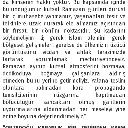
da kimsenin hakkı yoktur. Bu kapsamda içinde
bulunduğumuz kutsal Ramazan günleri dürüst
bir iç muhasebe yapmamız, yaşananları tesir ve
telkinlere uzak durarak ele almamız açısından
bir fırsat, bir dönüm noktasıdır. Şu kadarını
söylemeliyim ki; gerek İslam alemini, gerek
bölgesel gelişmeleri, gerekse de ülkemizin üzücü
görüntüsünü vicdan ve ahlak terazimizde
tartarak yorumlamak mecburiyetindeyiz.
Ramazan ayının kutsal atmosferini bozmaya,
dedikoduya boğmaya çalışanlara aldırış
etmeden bunu yerine getirmeliyiz. Yalana teslim
olanlara bakmadan kara propaganda
temsilcilerinin rüzgarına kapılmadan
bölücülüğün sancaktarı olmuş gafillerin
uydurmalarına aldanmadan her meseleyi yine
enine boyuna değerlendirmeliyiz.”