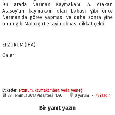
Bu arada Narman Kaymakamı A. Atakan
Atasoy’un kaymakam olan babası gibi önce
Narman’da görev yapması ve daha sonra yine
onun gibi Malazgirt’e tayin olması dikkat çekti.
ERZURUM (İHA)
Galeri
Etiketler:
erzurum
,
kaymakamlara
,
veda
,
yemeği
📆 29 Temmuz 2013 Pazartesi 11:40 · 💬 0 yorum ·
⎙ Yazdır
Bir yanıt yazın