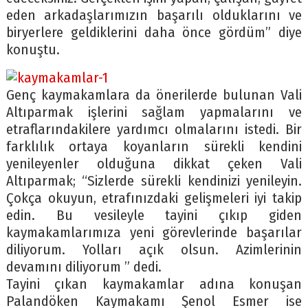
eden arkadaşlarımızın başarılı olduklarını ve
biryerlere geldiklerini daha önce gördüm” diye
konuştu.
Genç kaymakamlara da önerilerde bulunan Vali
Altıparmak işlerini sağlam yapmalarını ve
etraflarındakilere yardımcı olmalarını istedi. Bir
farklılık ortaya koyanların sürekli kendini
yenileyenler olduğuna dikkat çeken Vali
Altıparmak; “Sizlerde sürekli kendinizi yenileyin.
Çokça okuyun, etrafınızdaki gelişmeleri iyi takip
edin. Bu vesileyle tayini çıkıp giden
kaymakamlarımıza yeni görevlerinde başarılar
diliyorum. Yolları açık olsun. Azimlerinin
devamını diliyorum ” dedi.
Tayini çıkan kaymakamlar adına konuşan
Palandöken Kaymakamı Şenol Esmer ise