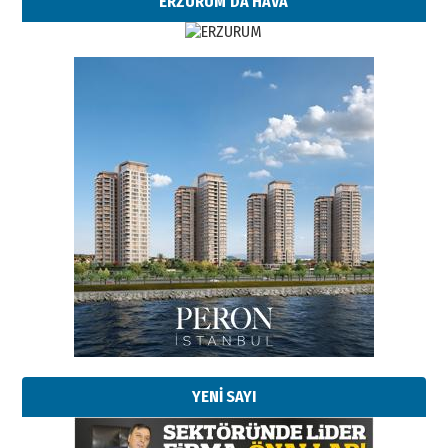
ERZURUM'DA HAVA
YENİ SAYI