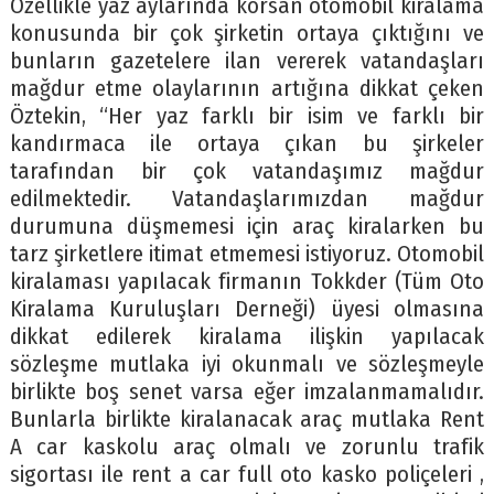
Özellikle yaz aylarında korsan otomobil kiralama
konusunda bir çok şirketin ortaya çıktığını ve
bunların gazetelere ilan vererek vatandaşları
mağdur etme olaylarının artığına dikkat çeken
Öztekin, “Her yaz farklı bir isim ve farklı bir
kandırmaca ile ortaya çıkan bu şirkeler
tarafından bir çok vatandaşımız mağdur
edilmektedir. Vatandaşlarımızdan mağdur
durumuna düşmemesi için araç kiralarken bu
tarz şirketlere itimat etmemesi istiyoruz. Otomobil
kiralaması yapılacak firmanın Tokkder (Tüm Oto
Kiralama Kuruluşları Derneği) üyesi olmasına
dikkat edilerek kiralama ilişkin yapılacak
sözleşme mutlaka iyi okunmalı ve sözleşmeyle
birlikte boş senet varsa eğer imzalanmamalıdır.
Bunlarla birlikte kiralanacak araç mutlaka Rent
A car kaskolu araç olmalı ve zorunlu trafik
sigortası ile rent a car full oto kasko poliçeleri ,