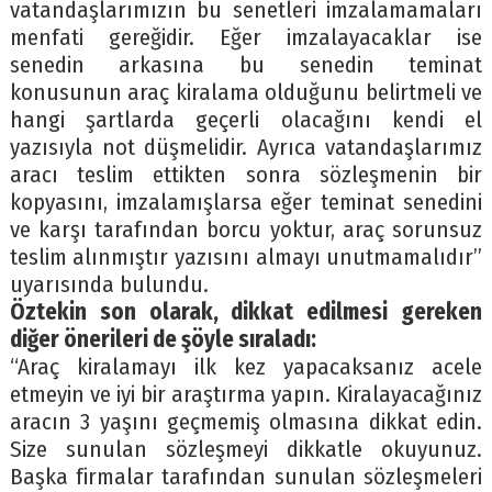
vatandaşlarımızın bu senetleri imzalamamaları
menfati gereğidir. Eğer imzalayacaklar ise
senedin arkasına bu senedin teminat
konusunun araç kiralama olduğunu belirtmeli ve
hangi şartlarda geçerli olacağını kendi el
yazısıyla not düşmelidir. Ayrıca vatandaşlarımız
aracı teslim ettikten sonra sözleşmenin bir
kopyasını, imzalamışlarsa eğer teminat senedini
ve karşı tarafından borcu yoktur, araç sorunsuz
teslim alınmıştır yazısını almayı unutmamalıdır”
uyarısında bulundu.
Öztekin son olarak, dikkat edilmesi gereken
diğer önerileri de şöyle sıraladı:
“Araç kiralamayı ilk kez yapacaksanız acele
etmeyin ve iyi bir araştırma yapın. Kiralayacağınız
aracın 3 yaşını geçmemiş olmasına dikkat edin.
Size sunulan sözleşmeyi dikkatle okuyunuz.
Başka firmalar tarafından sunulan sözleşmeleri