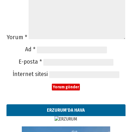
Yorum
*
Ad
*
E-posta
*
İnternet sitesi
ERZURUM'DA HAVA