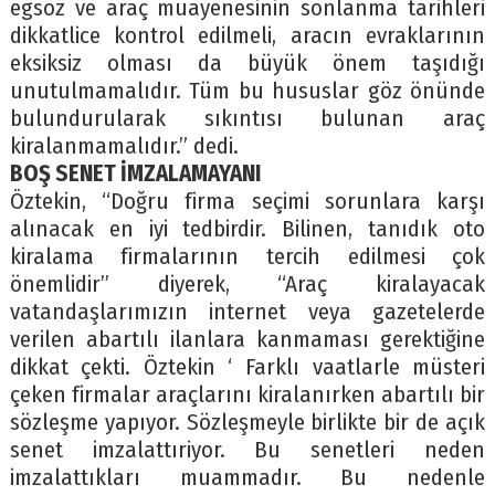
egsoz ve araç muayenesinin sonlanma tarihleri
dikkatlice kontrol edilmeli, aracın evraklarının
eksiksiz olması da büyük önem taşıdığı
unutulmamalıdır. Tüm bu hususlar göz önünde
bulundurularak sıkıntısı bulunan araç
kiralanmamalıdır.” dedi.
BOŞ SENET İMZALAMAYANI
Öztekin, “Doğru firma seçimi sorunlara karşı
alınacak en iyi tedbirdir. Bilinen, tanıdık oto
kiralama firmalarının tercih edilmesi çok
önemlidir” diyerek, “Araç kiralayacak
vatandaşlarımızın internet veya gazetelerde
verilen abartılı ilanlara kanmaması gerektiğine
dikkat çekti. Öztekin ‘ Farklı vaatlarle müsteri
çeken firmalar araçlarını kiralanırken abartılı bir
sözleşme yapıyor. Sözleşmeyle birlikte bir de açık
senet imzalattıriyor. Bu senetleri neden
imzalattıkları muammadır. Bu nedenle