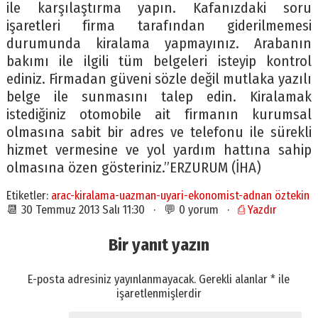
ile karşılaştırma yapın. Kafanızdaki soru
işaretleri firma tarafından giderilmemesi
durumunda kiralama yapmayınız. Arabanın
bakımı ile ilgili tüm belgeleri isteyip kontrol
ediniz. Firmadan güveni sözle değil mutlaka yazılı
belge ile sunmasını talep edin. Kiralamak
istediğiniz otomobile ait firmanın kurumsal
olmasına sabit bir adres ve telefonu ile sürekli
hizmet vermesine ve yol yardım hattına sahip
olmasına özen gösteriniz.”ERZURUM (İHA)
Etiketler:
arac-kiralama-uazman-uyari-ekonomist-adnan öztekin
📆 30 Temmuz 2013 Salı 11:30 · 💬 0 yorum ·
⎙ Yazdır
Bir yanıt yazın
E-posta adresiniz yayınlanmayacak.
Gerekli alanlar
*
ile
işaretlenmişlerdir