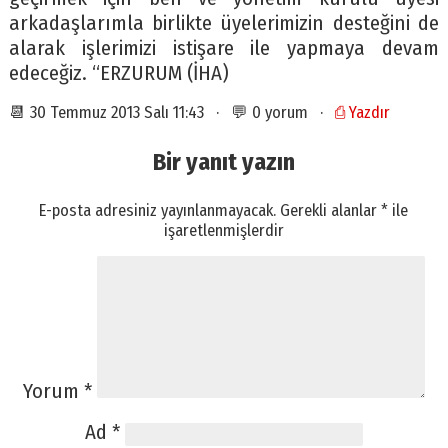
arkadaşlarımla birlikte üyelerimizin desteğini de
alarak işlerimizi istişare ile yapmaya devam
edeceğiz. “ERZURUM (İHA)
📆 30 Temmuz 2013 Salı 11:43 · 💬 0 yorum ·
⎙ Yazdır
Bir yanıt yazın
E-posta adresiniz yayınlanmayacak.
Gerekli alanlar
*
ile
işaretlenmişlerdir
Yorum
*
Ad
*