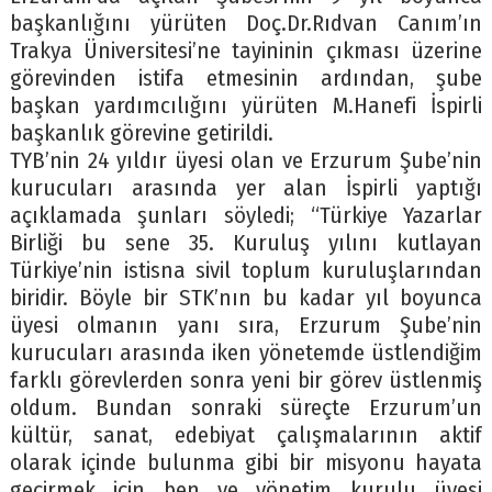
başkanlığını yürüten Doç.Dr.Rıdvan Canım’ın
Trakya Üniversitesi’ne tayininin çıkması üzerine
görevinden istifa etmesinin ardından, şube
başkan yardımcılığını yürüten M.Hanefi İspirli
başkanlık görevine getirildi.
TYB’nin 24 yıldır üyesi olan ve Erzurum Şube’nin
kurucuları arasında yer alan İspirli yaptığı
açıklamada şunları söyledi; “Türkiye Yazarlar
Birliği bu sene 35. Kuruluş yılını kutlayan
Türkiye’nin istisna sivil toplum kuruluşlarından
biridir. Böyle bir STK’nın bu kadar yıl boyunca
üyesi olmanın yanı sıra, Erzurum Şube’nin
kurucuları arasında iken yönetemde üstlendiğim
farklı görevlerden sonra yeni bir görev üstlenmiş
oldum. Bundan sonraki süreçte Erzurum’un
kültür, sanat, edebiyat çalışmalarının aktif
olarak içinde bulunma gibi bir misyonu hayata
geçirmek için ben ve yönetim kurulu üyesi