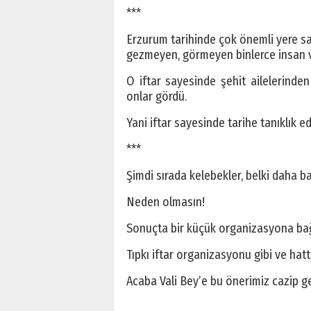
***
Erzurum tarihinde çok önemli yere sa
gezmeyen, görmeyen binlerce insan v
O iftar sayesinde şehit ailelerind
onlar gördü.
Yani iftar sayesinde tarihe tanıklık 
***
Şimdi sırada kelebekler, belki daha ba
Neden olmasın!
Sonuçta bir küçük organizasyona bağ
Tıpkı iftar organizasyonu gibi ve ha
Acaba Vali Bey’e bu önerimiz cazip ge