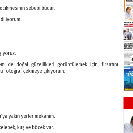
ecikmesinin sebebi budur.
diliyorum.
şıyoruz.
 de doğal güzellikleri görüntülemek için, fırsatını
ru fotoğraf çekmeye çıkıyorum.
u’ya yakın yerler mekanım.
elebek, kuş ve böcek var.