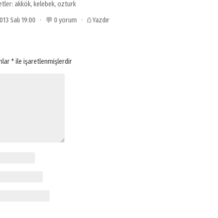
etler:
akkök
,
kelebek
,
ozturk
013 Salı 19:00 · 💬 0 yorum ·
⎙ Yazdır
anlar
*
ile işaretlenmişlerdir