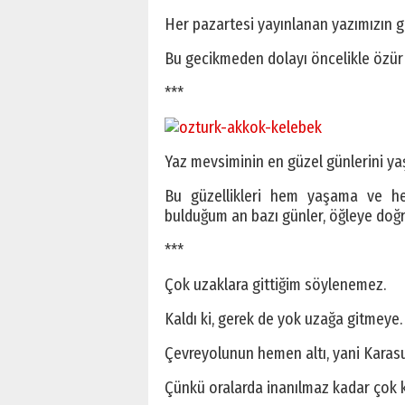
Her pazartesi yayınlanan yazımızın g
Bu gecikmeden dolayı öncelikle özür 
***
Yaz mevsiminin en güzel günlerini ya
Bu güzellikleri hem yaşama ve hem
bulduğum an bazı günler, öğleye doğ
***
Çok uzaklara gittiğim söylenemez.
Kaldı ki, gerek de yok uzağa gitmeye.
Çevreyolunun hemen altı, yani Karas
Çünkü oralarda inanılmaz kadar çok k