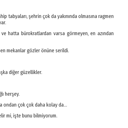
hip tabyaları, şehrin çok da yakınında olmasına ragmen
ar.
en ve hatta bürokratlardan varsa görmeyen, en azından
eden mekanlar gözler önüne serildi.
şka diğer güzellikler.
lı herşey.
tta ondan çok çok daha kolay da…
lir mi, işte bunu bilmiyorum.