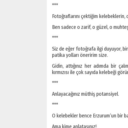
***
Fotoğraflarını çektiğim kelebeklerin, c
Ben sadece o zarif, o güzel, o muht
***
Siz de eğer fotoğrafa ilgi duyuyor, b
patika yolları öneririm size.
Gidin, attığınız her adımda bir çalı
kırmızısı ile çok sayıda kelebeği görü
***
Anlayacağınız müthiş potansiyel.
***
O kelebekler bence Erzurum’un bir baş
Ama kime anlatasınız!