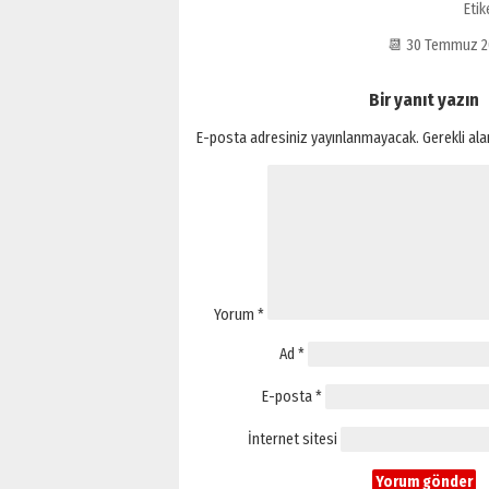
Etik
📆 30 Temmuz 2
Bir yanıt yazın
E-posta adresiniz yayınlanmayacak.
Gerekli al
Yorum
*
Ad
*
E-posta
*
İnternet sitesi