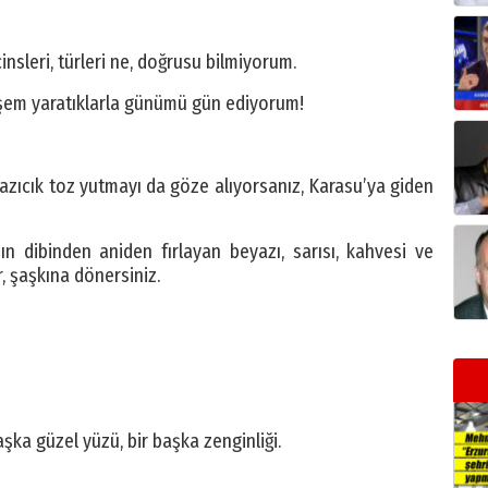
insleri, türleri ne, doğrusu bilmiyorum.
eşem yaratıklarla günümü gün ediyorum!
irazıcık toz yutmayı da göze alıyorsanız, Karasu’ya giden
nın dibinden aniden fırlayan beyazı, sarısı, kahvesi ve
r, şaşkına dönersiniz.
ka güzel yüzü, bir başka zenginliği.