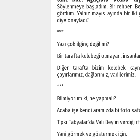
Söylenmeye başladım. Bir rehber ‘Ben
gördüm. Yalnız mayıs ayında bir iki
diye onayladı.”
***
Yazı çok ilginç değil mi?
Bir tarafta kelebeği olmayan, insanlar
Diğer tarafta bizim kelebek ka
çayırlarımız, dağlarımız, vadilerimiz.
***
Bilmiyorum ki, ne yapmalı?
Acaba işe kendi aramızda bi foto saf
Tıpkı Tabyalar’da Vali Bey’in verdiği i
Yani görmek ve göstermek için.