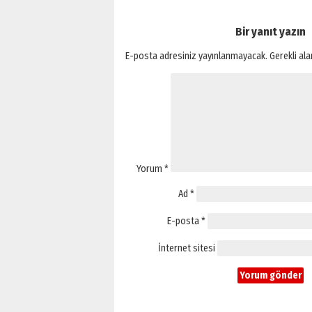
Bir yanıt yazın
E-posta adresiniz yayınlanmayacak.
Gerekli al
Yorum
*
Ad
*
E-posta
*
İnternet sitesi