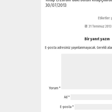
30/07/2013
Etiketler:
📆 31 Temmuz 201
Bir yanıt yazın
E-posta adresiniz yayınlanmayacak.
Gerekli al
Yorum
*
Ad
*
E-posta
*