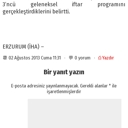
3’ncü geleneksel iftar programını
gerçekleştirdiklerini belirtti.
ERZURUM (İHA) –
📆 02 Ağustos 2013 Cuma 11:31 · 💬 0 yorum ·
⎙ Yazdır
Bir yanıt yazın
E-posta adresiniz yayınlanmayacak.
Gerekli alanlar
*
ile
işaretlenmişlerdir