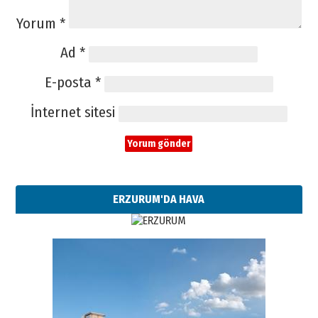
Yorum
*
Ad
*
E-posta
*
İnternet sitesi
ERZURUM'DA HAVA