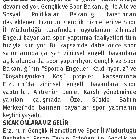
devam ediyor. Gençlik ve Spor Bakanlığı ile Aile ve
Sosyal Politikalar Bakanlığı tarafından
desteklenen Erzurum Gençlik Hizmetleri ve Spor
İl Müdürlüğü tarafından uygulanan Zihinsel
Engelli bayanlara spor yaptırma faaliyetleri tüm
hızıyla sürüyor. Bu kapsamda daha önce spor
salonlarında çalışan zihinsel engelli bayanlara
açık alanda da spor yaptırılıyor. Gençlik ve Spor
Bakanlığı’nın “Sporda Engelleri Kaldırıyoruz” ve
“Koşabiliyorken Koş” projeleri kapsamında
Erzurum’da zihinsel engelli bayanlara spor
yaptırıldı. Antrenör Demet Karslı yönetiminde
yapılan çalışmada Özel Güzide Bakım
Merkezi’nde barınan bayanlar spor yapmanın
keyfini yaşadı.
SICAK ONLARA VIZ GELİR
Erzurum Gençlik Hizmetleri ve Spor İl Müdürlüğü
Başbakan Recep Tayyip Erdoğan ile Gençlik ve