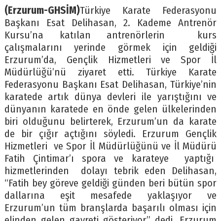
(Erzurum-GHSİM)
Türkiye Karate Federasyonu
Başkanı Esat Delihasan, 2. Kademe Antrenör
Kursu’na katılan antrenörlerin kurs
çalışmalarını yerinde görmek için geldiği
Erzurum’da, Gençlik Hizmetleri ve Spor İl
Müdürlüğü’nü ziyaret etti. Türkiye Karate
Federasyonu Başkanı Esat Delihasan, Türkiye’nin
karatede artık dünya devleri ile yarıştığını ve
dünyanın karatede en önde gelen ülkelerinden
biri olduğunu belirterek, Erzurum’un da karate
de bir çığır açtığını söyledi. Erzurum Gençlik
Hizmetleri ve Spor İl Müdürlüğünü ve İl Müdürü
Fatih Çintimar’ı spora ve karateye yaptığı
hizmetlerinden dolayı tebrik eden Delihasan,
“Fatih bey göreve geldiği günden beri bütün spor
dallarına eşit mesafede yaklaşıyor ve
Erzurum’un tüm branşlarda başarılı olması için
elinden gelen gayreti gösteriyor” dedi. Erzurum