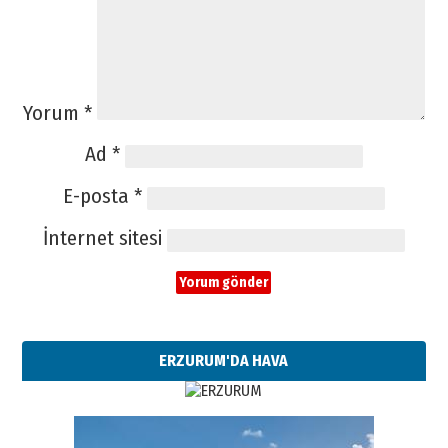
Yorum
*
Ad
*
E-posta
*
İnternet sitesi
ERZURUM'DA HAVA