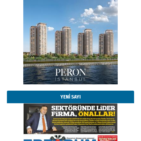
YENİ SAYI