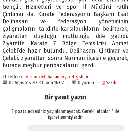
Gençlik Hizmetleri ve Spor İl Müdürü Fatih
Çintimar da, Karate Federasyonu Başkanı Esat
Delihasan ve federasyon yönetiminin
çalışmalarını takdirle karşıladıklarını belirterek,
ziyaretten duyduğu mutluluğu dile getirdi.
Ziyarette Karate 7 Bölge Temsilcisi Ahmet
Çelebi’de hazır bulundu. Delihasan, Çintimar ve
Çelebi, ziyaretten sonra Narman ilçesine geçerek,
burada meşhur peribacalarını gezdi.
Etiketler:
erzurum-deli hasan-ziyaret-gshim
📆 02 Ağustos 2013 Cuma 16:02 · 💬 0 yorum ·
⎙ Yazdır
Bir yanıt yazın
E-posta adresiniz yayınlanmayacak.
Gerekli alanlar
*
ile
işaretlenmişlerdir