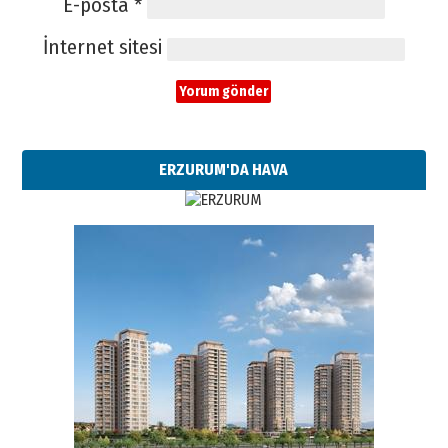
E-posta
*
İnternet sitesi
ERZURUM'DA HAVA