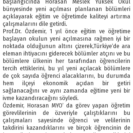
başlangıcında Horasan Meslek Yüksek Okul
bünyesinde yeni açılması planlanan bölümleri
açıklayarak eğitim ve öğretimde kaliteyi artırma
çalışmalarını dile getirdi.
Prof.Dr. Özdemir, 1 yıl önce eğitim ve öğretime
başlayan okulun yeni açılmasına rağmen iyi bir
noktada olduğunun altını çizerek,Türkiye’de ara
eleman ihtiyacını giderecek bölümler atçını ve bu
bölümlere ülkenin her tarafından öğrencilerin
tercih ettiklerini, bu yıl yeni açılacak bölümlere
de çok sayıda öğrenci alacaklarını, bu durumda
hem ilçeyi ekonomik açıdan bir getiri
sağlanacağını ve aynı zamanda eğitime yeni bir
ivme kazandıracağını söyledi.
Özdemir, Horasan MYO’ da görev yapan öğretim
görevlilerinin de özveriyle çalıştıklarını bu
çalışmaları sayesinde öğrenci ve velilerinin
takdirini kazandıklarını ve birçok öğrencinin de