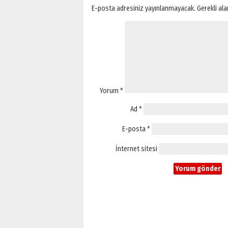
E-posta adresiniz yayınlanmayacak.
Gerekli al
Yorum
*
Ad
*
E-posta
*
İnternet sitesi