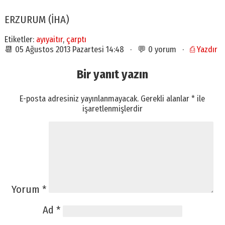
ERZURUM (İHA)
Etiketler:
ayıyaitır
,
çarptı
📆 05 Ağustos 2013 Pazartesi 14:48 · 💬 0 yorum ·
⎙ Yazdır
Bir yanıt yazın
E-posta adresiniz yayınlanmayacak.
Gerekli alanlar
*
ile
işaretlenmişlerdir
Yorum
*
Ad
*