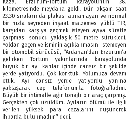
Kaza, Erzurum-Tortum karayolunun 38.
kilometresinde meydana geldi. Dün akşam saat
23.30 sıralarında plakası alınamayan ve normal
bir hızla seyreden inşaat malzemesi yüklü TIR,
karşıdan karşıya geçmek isteyen ayıya süratle
çarpması sonucu yaklaşık 50 metre sürükledi.
Yoldan geçen ve isminin açıklanmasını istemeyen
bir otomobil sürücüsü, “Ardahan’dan Erzurum’a
gelirken Tortum yakınlarında karayolunda
büyük bir ayı kanlar içinde cansız bir şekilde
yerde yatıyordu. Çok korktuk. Yolumuza devam
ettik. Ayı cansız yerde yatıyordu yanına
yaklaşarak cep telefonumla fotoğrafladım.
Büyük bir ihtimalle ağır tonajlı bir araç çarpmış.
Gerçekten çok üzüldüm. Ayıların ölümü ile ilgili
verilen yüksek para cezalarını düşünerek
ihbarda bulunmadım” dedi.