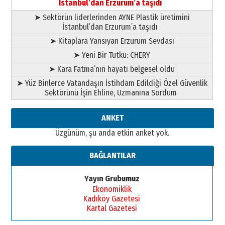
İstanbul’dan Erzurum’a taşıdı
➤ Sektörün liderlerinden AYNE Plastik üretimini
İstanbul’dan Erzurum’a taşıdı
➤ Kitaplara Yansıyan Erzurum Sevdası
➤ Yeni Bir Tutku: CHERY
➤ Kara Fatma’nın hayatı belgesel oldu
➤ Yüz Binlerce Vatandaşın İstihdam Edildiği Özel Güvenlik
Sektörünü İşin Ehline, Uzmanına Sordum
ANKET
Üzgünüm, şu anda etkin anket yok.
BAĞLANTILAR
Yayın Grubumuz
Ekonomiklik
Kadıköy Gazetesi
Kartal Gazetesi