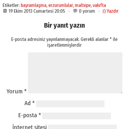
Etiketler:
bayramlaşma
,
erzurumlular
,
maltepe
,
vakıfta
📆 19 Ekim 2013 Cumartesi 20:05 · 💬 0 yorum ·
⎙ Yazdır
Bir yanıt yazın
E-posta adresiniz yayınlanmayacak.
Gerekli alanlar
*
ile
işaretlenmişlerdir
Yorum
*
Ad
*
E-posta
*
İnternet sitesi