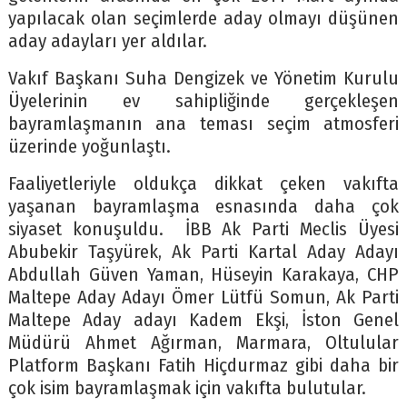
yapılacak olan seçimlerde aday olmayı düşünen
aday adayları yer aldılar.
Vakıf Başkanı Suha Dengizek ve Yönetim Kurulu
Üyelerinin ev sahipliğinde gerçekleşen
bayramlaşmanın ana teması seçim atmosferi
üzerinde yoğunlaştı.
Faaliyetleriyle oldukça dikkat çeken vakıfta
yaşanan bayramlaşma esnasında daha çok
siyaset konuşuldu. İBB Ak Parti Meclis Üyesi
Abubekir Taşyürek, Ak Parti Kartal Aday Adayı
Abdullah Güven Yaman, Hüseyin Karakaya, CHP
Maltepe Aday Adayı Ömer Lütfü Somun, Ak Parti
Maltepe Aday adayı Kadem Ekşi, İston Genel
Müdürü Ahmet Ağırman, Marmara, Oltulular
Platform Başkanı Fatih Hiçdurmaz gibi daha bir
çok isim bayramlaşmak için vakıfta bulutular.