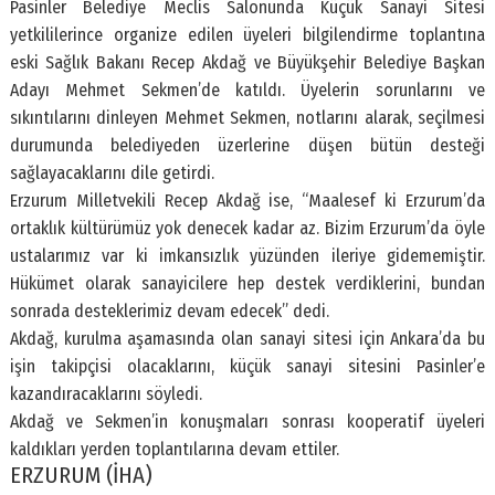
Pasinler Belediye Meclis Salonunda Küçük Sanayi Sitesi
yetkililerince organize edilen üyeleri bilgilendirme toplantına
eski Sağlık Bakanı Recep Akdağ ve Büyükşehir Belediye Başkan
Adayı Mehmet Sekmen’de katıldı. Üyelerin sorunlarını ve
sıkıntılarını dinleyen Mehmet Sekmen, notlarını alarak, seçilmesi
durumunda belediyeden üzerlerine düşen bütün desteği
sağlayacaklarını dile getirdi.
Erzurum Milletvekili Recep Akdağ ise, “Maalesef ki Erzurum’da
ortaklık kültürümüz yok denecek kadar az. Bizim Erzurum’da öyle
ustalarımız var ki imkansızlık yüzünden ileriye gidememiştir.
Hükümet olarak sanayicilere hep destek verdiklerini, bundan
sonrada desteklerimiz devam edecek” dedi.
Akdağ, kurulma aşamasında olan sanayi sitesi için Ankara’da bu
işin takipçisi olacaklarını, küçük sanayi sitesini Pasinler’e
kazandıracaklarını söyledi.
Akdağ ve Sekmen’in konuşmaları sonrası kooperatif üyeleri
kaldıkları yerden toplantılarına devam ettiler.
ERZURUM (İHA)