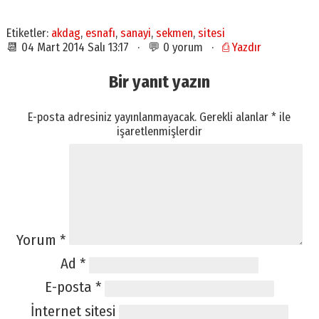
Etiketler:
akdag
,
esnafı
,
sanayi
,
sekmen
,
sitesi
📆 04 Mart 2014 Salı 13:17 · 💬 0 yorum ·
⎙ Yazdır
Bir yanıt yazın
E-posta adresiniz yayınlanmayacak.
Gerekli alanlar
*
ile
işaretlenmişlerdir
Yorum
*
Ad
*
E-posta
*
İnternet sitesi