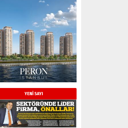
YENİ SAYI