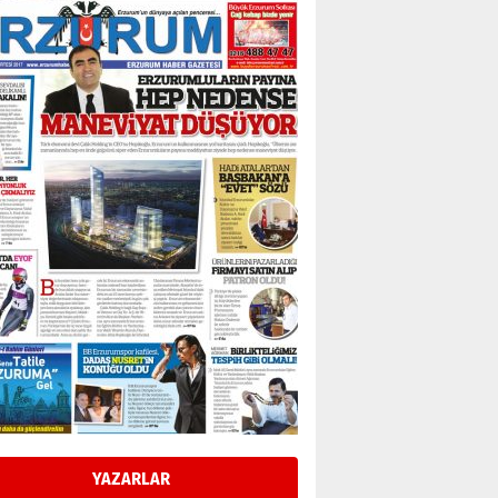
Esat BİNDESEN
Başkan Sekmen’den Erzurum’a
bir vizyon proje daha!
02 Ağustos 2026 Pazar
Kadir SABUNCUOĞLU
Erzurumspor’un köşe taşları
29 Haziran 2026 Pazartesi
Kenan GÜLERCİ
Murat Şahsuvaroğlu ERKON’da
çıtayı yukarı taşırken,
yönetimdekiler aşağı
çekmemeli!
Orhan BOZKURT
17 Şubat 2026 Salı
Bir fotoğraf, bir şehir, bir
gazeteci… Dizginler kimin
elinde?
YAZARLAR
31 Mart 2026 Salı