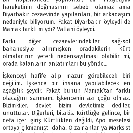
hareketinin doğmasının sebebi olamaz ama
Diyarbakır cezaevinde yapılanları, bir arkadaşım
nedeniyle biliyorum. Fakat Diyarbakır öyleydi de
Mamak farklı mıydı? Vallahi öyleydi.
Farkı, diğer cezaevlerindekiler sağ-sol
bahanesiyle alınmışken oradakilerin Kürt
olmalarının yeterli nedensayılması olabilir mi,
orada kalanların anlatımları bu yönde…
İşkenceyi hafife alıp mazur görebilecek biri
değilim. İşkence bir insana yapılabilecek en
aşağılık şeydir. Fakat bunun Mamak’tan farklı
olacağını sanmam. İşkencenin azı çoğu olmaz.
Bizimkiler, devlet bizim devletimiz dediler,
unuttular. Diğerleri, bilakis. Kürtlüğe gelince, bir
defa içeri giriş Kürtlükten değildi, Apo meselesi
ortaya çıkmamıştı daha. O zamanlar ya Marksist