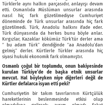
Türklerle aynı halkın parçasıdır, anlayışı devam
etti. Osmanlıda Müslüman unsurlar arasında
nasıl hiç fark gözetilmediyse Cumhuriyet
döneminde de Türk unsurlar arasında hiç fark
gözetilmedi. Türk, Anadolu halkını ifade eder.
Türk dünyasında da herkes bunu böyle anlar.
Kırgızlar, Kazaklar kökümüz Türk’tür derler ama
“ bu adam Türk” dendiğinde “aa Anadolu’dan
gelmiş” derler. Kürtlerle Türkler arasında hiç
siyasi hukuki ekonomik fark olmamıştır.
Osmanlı çoğul bir toplumdu, onun bakiyesinde
kurulan Türkiye’de de başka etnik unsurlar
mevcut. Hal böyleyken niye diğerleri değil de
Kürtler defalarca isyan etti peki?
Cumhuriyetin bir takım tavırlarının Kürtçülük
hareketlerinin beslenmesinde etkisi olup