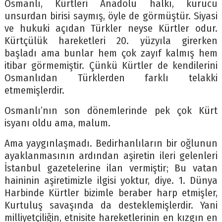
Osmanlı, Kürtleri Anadolu halkı, kurucu
unsurdan birisi saymış, öyle de görmüştür. Siyasi
ve hukuki açıdan Türkler neyse Kürtler odur.
Kürtçülük hareketleri 20. yüzyıla girerken
başladı ama bunlar hem çok zayıf kalmış hem
itibar görmemiştir. Çünkü Kürtler de kendilerini
Osmanlıdan Türklerden farklı telakki
etmemişlerdir.
Osmanlı’nın son dönemlerinde pek çok Kürt
isyanı oldu ama, malum.
Ama yaygınlaşmadı. Bedirhanlıların bir oğlunun
ayaklanmasının ardından aşiretin ileri gelenleri
İstanbul gazetelerine ilan vermiştir; Bu vatan
haininin aşiretimizle ilgisi yoktur, diye. 1. Dünya
Harbinde Kürtler bizimle beraber harp etmişler,
Kurtuluş savaşında da desteklemişlerdir. Yani
milliyetçiliğin, etnisite hareketlerinin en kızgın en