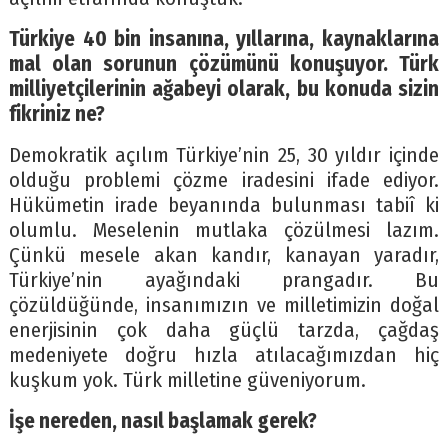
Türkiye 40 bin insanına, yıllarına, kaynaklarına
mal olan sorunun çözümünü konuşuyor. Türk
milliyetçilerinin ağabeyi olarak, bu konuda sizin
fikriniz ne?
Demokratik açılım Türkiye’nin 25, 30 yıldır içinde
olduğu problemi çözme iradesini ifade ediyor.
Hükümetin irade beyanında bulunması tabiî ki
olumlu. Meselenin mutlaka çözülmesi lazım.
Çünkü mesele akan kandır, kanayan yaradır,
Türkiye’nin ayağındaki prangadır. Bu
çözüldüğünde, insanımızın ve milletimizin doğal
enerjisinin çok daha güçlü tarzda, çağdaş
medeniyete doğru hızla atılacağımızdan hiç
kuşkum yok. Türk milletine güveniyorum.
İşe nereden, nasıl başlamak gerek?