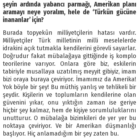
şeyin ardında yabancı parmağı, Amerikan planı
aramayı neye yoralım, hele de ‘Türkün gücüne
inananlar’ için?
Burada topyekûn milliyetçilerin hatası vardır.
Milliyetçiler Türk milletinin milli meselelerde
idrakini açık tutmakla kendilerini görevli sayarlar.
Doğrudur fakat mübalağaya gittiğinde iş komplo
teorilerine varıyor. Onlara göre biz, eskilerin
tabiriyle musallaya uzatılmış meyyit gibiyiz, imam
bizi oraya buraya çeviriyor. İmamımız da Amerika!
Yok böyle bir şey! Bu müthiş yanlış ve tehlikeli bir
şeydir. Kişilerin ve toplumların kendilerine olan
güvenini yıkar, onu yıktığın zaman ise geriye
hiçbir şey kalmaz, hem de kişiye sorumluluklarını
unutturur. O mübalağa bizimkileri de yer yer bu
noktaya çeviriyor. Ve bir Amerikan düşmanlığı
başlıyor. Hiç anlamadığım bir şey zaten bu.