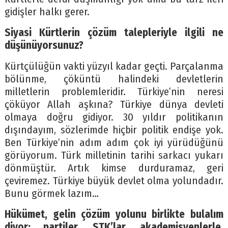
gidişler halkı gerer.
Siyasi Kürtlerin çözüm talepleriyle ilgili ne
düşünüyorsunuz?
Kürtçülüğün vakti yüzyıl kadar geçti. Parçalanma
bölünme, çöküntü halindeki devletlerin
milletlerin problemleridir. Türkiye’nin neresi
çöküyor Allah aşkına? Türkiye dünya devleti
olmaya doğru gidiyor. 30 yıldır politikanın
dışındayım, sözlerimde hiçbir politik endişe yok.
Ben Türkiye’nin adım adım çok iyi yürüdüğünü
görüyorum. Türk milletinin tarihi sarkacı yukarı
dönmüştür. Artık kimse durduramaz, geri
çeviremez. Türkiye büyük devlet olma yolundadır.
Bunu görmek lazım…
Hükümet, gelin çözüm yolunu birlikte bulalım
diyor; partiler, STK’lar, akademisyenlerle,