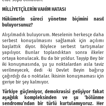
MİLLİYETÇİLERİN VAHİM HATASI
Hükümetin süreci yönetme biçimini nasıl
buluyorsunuz?
Alışılmadık buluyorum. Meselenin herkesçe daha
serbest konuşulmasını sağlamak için açılımı
başlattık diyor. Böylece serbest tartışmalar
yapılıyor. Bunlar toplandıktan sonra ilkeler
ortaya konulacak. Bu da bir yoldur. Tayyip Bey bir
iki konuşmasında, şu şu noktalardan asla taviz
verilmeyecek, dedi -ki Devlet Beyin bağırıp
çağırdığı da o noktalar. İkisinin konuşmaması için
geriye bir şey kalmıyor.
Türkiye güçleniyor, demokrasisi gelişiyor fakat
aşağılık kompleksinden ve şu ‘bölünme
sendromu’ndan bir türlü kurtulamıyoruz. Her