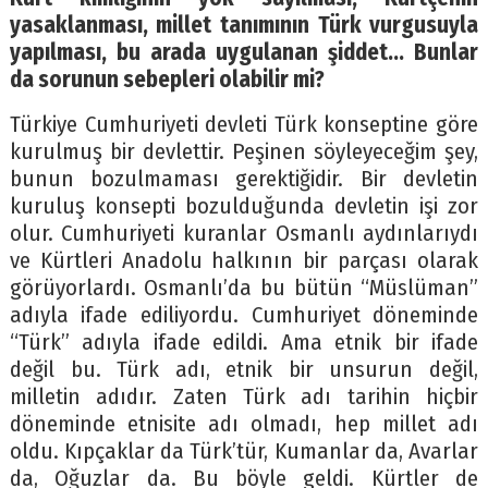
yasaklanması, millet tanımının Türk vurgusuyla
yapılması, bu arada uygulanan şiddet… Bunlar
da sorunun sebepleri olabilir mi?
Türkiye Cumhuriyeti devleti Türk konseptine göre
kurulmuş bir devlettir. Peşinen söyleyeceğim şey,
bunun bozulmaması gerektiğidir. Bir devletin
kuruluş konsepti bozulduğunda devletin işi zor
olur. Cumhuriyeti kuranlar Osmanlı aydınlarıydı
ve Kürtleri Anadolu halkının bir parçası olarak
görüyorlardı. Osmanlı’da bu bütün “Müslüman”
adıyla ifade ediliyordu. Cumhuriyet döneminde
“Türk” adıyla ifade edildi. Ama etnik bir ifade
değil bu. Türk adı, etnik bir unsurun değil,
milletin adıdır. Zaten Türk adı tarihin hiçbir
döneminde etnisite adı olmadı, hep millet adı
oldu. Kıpçaklar da Türk’tür, Kumanlar da, Avarlar
da, Oğuzlar da. Bu böyle geldi. Kürtler de