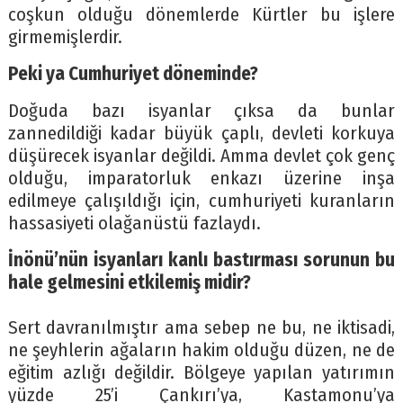
coşkun olduğu dönemlerde Kürtler bu işlere
girmemişlerdir.
Peki ya Cumhuriyet döneminde?
Doğuda bazı isyanlar çıksa da bunlar
zannedildiği kadar büyük çaplı, devleti korkuya
düşürecek isyanlar değildi. Amma devlet çok genç
olduğu, imparatorluk enkazı üzerine inşa
edilmeye çalışıldığı için, cumhuriyeti kuranların
hassasiyeti olağanüstü fazlaydı.
İnönü’nün isyanları kanlı bastırması sorunun bu
hale gelmesini etkilemiş midir?
Sert davranılmıştır ama sebep ne bu, ne iktisadi,
ne şeyhlerin ağaların hakim olduğu düzen, ne de
eğitim azlığı değildir. Bölgeye yapılan yatırımın
yüzde 25’i Çankırı’ya, Kastamonu’ya