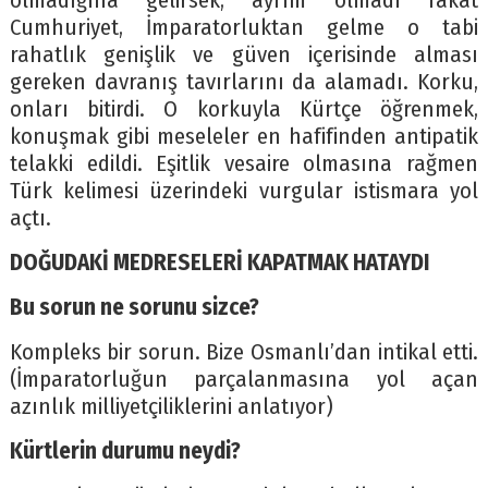
olmadığına gelirsek; ayrım olmadı fakat
Cumhuriyet, İmparatorluktan gelme o tabi
rahatlık genişlik ve güven içerisinde alması
gereken davranış tavırlarını da alamadı. Korku,
onları bitirdi. O korkuyla Kürtçe öğrenmek,
konuşmak gibi meseleler en hafifinden antipatik
telakki edildi. Eşitlik vesaire olmasına rağmen
Türk kelimesi üzerindeki vurgular istismara yol
açtı.
DOĞUDAKİ MEDRESELERİ KAPATMAK HATAYDI
Bu sorun ne sorunu sizce?
Kompleks bir sorun. Bize Osmanlı’dan intikal etti.
(İmparatorluğun parçalanmasına yol açan
azınlık milliyetçiliklerini anlatıyor)
Kürtlerin durumu neydi?