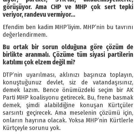
görüşüyor. Ama CHP ve MHP çok sert tepki
veriyor, randevu vermiyor…
Efendim ben kadim MHP’liyim. MHP’nin bu tavrını
değerlendirmem.
Bu ortak bir sorun olduğuna göre çözüm de
birlikte aranmalı. Çözüme tüm siyasi partilerin
katılımı çok elzem değil mi?
DTP’nin uyarılması, aklınızı başınıza toplayın,
konuştuğunuz devlet, siz de vatandaşısınız,
demek lazım. Bence önümüzdeki seçim bir AK
Parti MHP koalisyonu getirecek. Bu, frene basmak
demek, şimdi alabildiğine konuşan Kürtçüler
sarsıntı geçirecek. Ama meselenin çözümü için,
onların hayrına olacak. Yoksa MHP’nin Kürtlerle
Kürtçeyle sorunu yok.