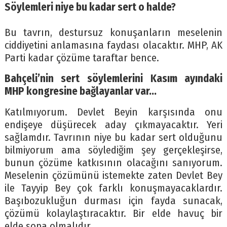
Söylemleri niye bu kadar sert o halde?
Bu tavrın, destursuz konuşanların meselenin
ciddiyetini anlamasına faydası olacaktır. MHP, AK
Parti kadar çözüme taraftar bence.
Bahçeli’nin sert söylemlerini Kasım ayındaki
MHP kongresine bağlayanlar var…
Katılmıyorum. Devlet Beyin karşısında onu
endişeye düşürecek aday çıkmayacaktır. Yeri
sağlamdır. Tavrının niye bu kadar sert olduğunu
bilmiyorum ama söylediğim şey gerçekleşirse,
bunun çözüme katkısının olacağını sanıyorum.
Meselenin çözümünü istemekte zaten Devlet Bey
ile Tayyip Bey çok farklı konuşmayacaklardır.
Başıbozukluğun durması için fayda sunacak,
çözümü kolaylaştıracaktır. Bir elde havuç bir
elde sopa olmalıdır.