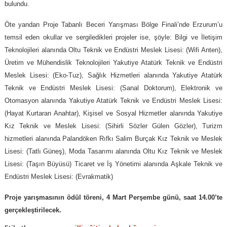
bulundu.
Öte yandan Proje Tabanlı Beceri Yarışması Bölge Finali’nde Erzurum’u
temsil eden okullar ve sergiledikleri projeler ise, şöyle: Bilgi ve İletişim
Teknolojileri alanında Oltu Teknik ve Endüstri Meslek Lisesi: (Wifi Anten),
Üretim ve Mühendislik Teknolojileri Yakutiye Atatürk Teknik ve Endüstri
Meslek Lisesi: (Eko-Tuz), Sağlık Hizmetleri alanında Yakutiye Atatürk
Teknik ve Endüstri Meslek Lisesi: (Sanal Doktorum), Elektronik ve
Otomasyon alanında Yakutiye Atatürk Teknik ve Endüstri Meslek Lisesi:
(Hayat Kurtaran Anahtar), Kişisel ve Sosyal Hizmetler alanında Yakutiye
Kız Teknik ve Meslek Lisesi: (Sihirli Sözler Gülen Gözler), Turizm
hizmetleri alanında Palandöken Rıfkı Salim Burçak Kız Teknik ve Meslek
Lisesi: (Tatlı Güneş), Moda Tasarımı alanında Oltu Kız Teknik ve Meslek
Lisesi: (Taşın Büyüsü) Ticaret ve İş Yönetimi alanında Aşkale Teknik ve
Endüstri Meslek Lisesi: (Evrakmatik)
Proje yarışmasının ödül töreni, 4 Mart Perşembe günü, saat 14.00’te
gerçekleştirilecek.