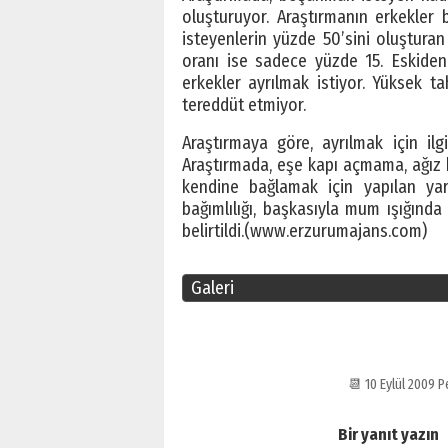
oluşturuyor. Araştırmanın erkekler
isteyenlerin yüzde 50’sini oluşturan e
oranı ise sadece yüzde 15. Eskiden
erkekler ayrılmak istiyor. Yüksek t
tereddüt etmiyor.
Araştırmaya göre, ayrılmak için ilg
Araştırmada, eşe kapı açmama, ağız k
kendine bağlamak için yapılan yar
bağımlılığı, başkasıyla mum ışığında
belirtildi.(www.erzurumajans.com)
Galeri
📆 10 Eylül 2009
Bir yanıt yazın