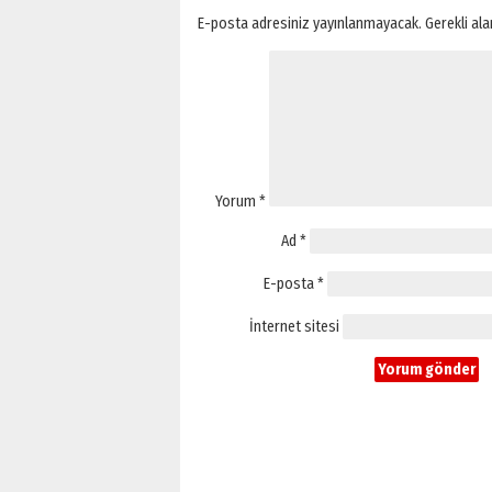
E-posta adresiniz yayınlanmayacak.
Gerekli al
Yorum
*
Ad
*
E-posta
*
İnternet sitesi