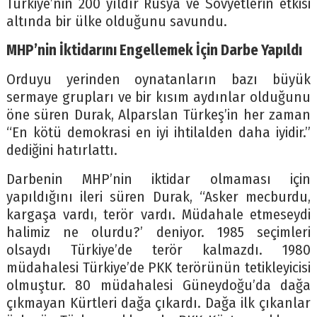
Türkiye’nin 200 yıldır Rusya ve Sovyetlerin etkisi
altında bir ülke olduğunu savundu.
MHP’nin İktidarını Engellemek İçin Darbe Yapıldı
Orduyu yerinden oynatanların bazı büyük
sermaye grupları ve bir kısım aydınlar olduğunu
öne süren Durak, Alparslan Türkeş’in her zaman
“En kötü demokrasi en iyi ihtilalden daha iyidir.”
dediğini hatırlattı.
Darbenin MHP’nin iktidar olmaması için
yapıldığını ileri süren Durak, “Asker mecburdu,
kargaşa vardı, terör vardı. Müdahale etmeseydi
halimiz ne olurdu?’ deniyor. 1985 seçimleri
olsaydı Türkiye’de terör kalmazdı. 1980
müdahalesi Türkiye’de PKK terörünün tetikleyicisi
olmuştur. 80 müdahalesi Güneydoğu’da dağa
çıkmayan Kürtleri dağa çıkardı. Dağa ilk çıkanlar