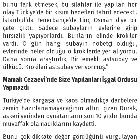
bunu fark etmesek, bu silahlar ile yapılan her
olay Türkiye’de bir kısım hedefleri tahrif edecekti.
İstanbul’da Fenerbahçe’de Linç Osman diye bir
çete çıktı. Sadece subayların evlerine girip
hırsızlık yapıyorlardı. Bunların elinde krokiler
vardı. O gün hangi subayın nöbetçi olduğu,
evlerinde neler olduğu o krokilerde yer alıyordu.
Daha sonra araştırdık, Bir emekli astsubay ve
ülkücü. Krokileri astsubay veriyormuş.”
Mamak Cezaevi’nde Bize Yapılanları İşgal Ordusu
Yapmazdı
Türkiye’de kargaşa ve kaos olmadıkça darbelere
zemin hazırlanamayacağının altını çizen Durak,
askeri yerinden oynatanların son 10 yıldır bunda
muvaffak olamadıklarını kaydetti.
Bunu çok dikkate değer gördüğünü vurgulayan