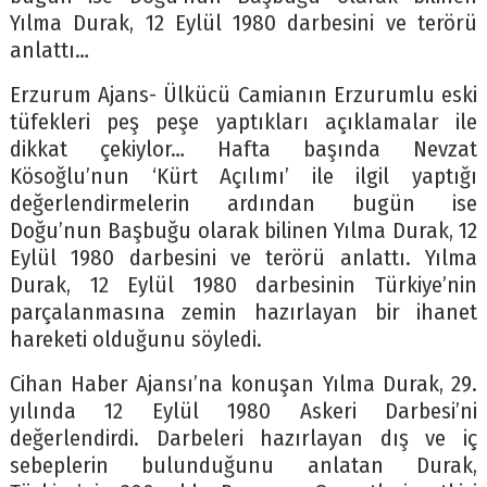
Yılma Durak, 12 Eylül 1980 darbesini ve terörü
anlattı…
Erzurum Ajans- Ülkücü Camianın Erzurumlu eski
tüfekleri peş peşe yaptıkları açıklamalar ile
dikkat çekiylor… Hafta başında Nevzat
Kösoğlu’nun ‘Kürt Açılımı’ ile ilgil yaptığı
değerlendirmelerin ardından bugün ise
Doğu’nun Başbuğu olarak bilinen Yılma Durak, 12
Eylül 1980 darbesini ve terörü anlattı. Yılma
Durak, 12 Eylül 1980 darbesinin Türkiye’nin
parçalanmasına zemin hazırlayan bir ihanet
hareketi olduğunu söyledi.
Cihan Haber Ajansı’na konuşan Yılma Durak, 29.
yılında 12 Eylül 1980 Askeri Darbesi’ni
değerlendirdi. Darbeleri hazırlayan dış ve iç
sebeplerin bulunduğunu anlatan Durak,