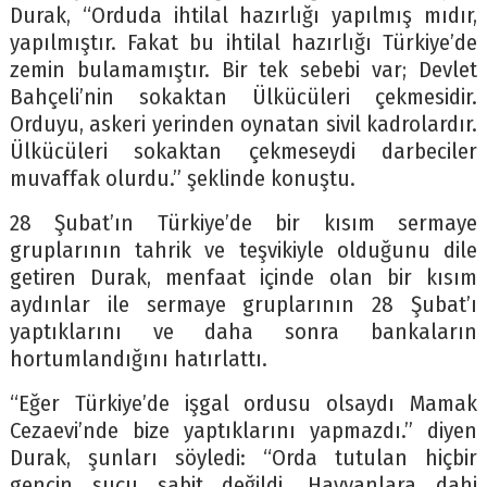
Durak, “Orduda ihtilal hazırlığı yapılmış mıdır,
yapılmıştır. Fakat bu ihtilal hazırlığı Türkiye’de
zemin bulamamıştır. Bir tek sebebi var; Devlet
Bahçeli’nin sokaktan Ülkücüleri çekmesidir.
Orduyu, askeri yerinden oynatan sivil kadrolardır.
Ülkücüleri sokaktan çekmeseydi darbeciler
muvaffak olurdu.” şeklinde konuştu.
28 Şubat’ın Türkiye’de bir kısım sermaye
gruplarının tahrik ve teşvikiyle olduğunu dile
getiren Durak, menfaat içinde olan bir kısım
aydınlar ile sermaye gruplarının 28 Şubat’ı
yaptıklarını ve daha sonra bankaların
hortumlandığını hatırlattı.
“Eğer Türkiye’de işgal ordusu olsaydı Mamak
Cezaevi’nde bize yaptıklarını yapmazdı.” diyen
Durak, şunları söyledi: “Orda tutulan hiçbir
gencin suçu sabit değildi. Hayvanlara dahi