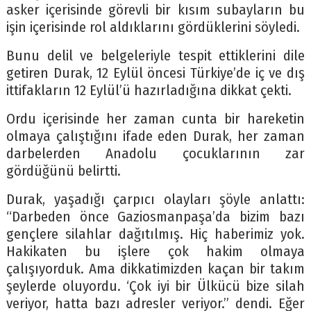
asker içerisinde görevli bir kısım subayların bu
işin içerisinde rol aldıklarını gördüklerini söyledi.
Bunu delil ve belgeleriyle tespit ettiklerini dile
getiren Durak, 12 Eylül öncesi Türkiye’de iç ve dış
ittifakların 12 Eylül’ü hazırladığına dikkat çekti.
Ordu içerisinde her zaman cunta bir hareketin
olmaya çalıştığını ifade eden Durak, her zaman
darbelerden Anadolu çocuklarının zar
gördüğünü belirtti.
Durak, yaşadığı çarpıcı olayları şöyle anlattı:
“Darbeden önce Gaziosmanpaşa’da bizim bazı
gençlere silahlar dağıtılmış. Hiç haberimiz yok.
Hakikaten bu işlere çok hakim olmaya
çalışıyorduk. Ama dikkatimizden kaçan bir takım
şeylerde oluyordu. ‘Çok iyi bir Ülkücü bize silah
veriyor, hatta bazı adresler veriyor.” dendi. Eğer