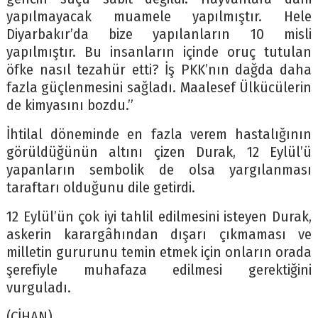
yapılmayacak muamele yapılmıştır. Hele
Diyarbakır’da bize yapılanların 10 misli
yapılmıştır. Bu insanların içinde oruç tutulan
öfke nasıl tezahür etti? İş PKK’nın dağda daha
fazla güçlenmesini sağladı. Maalesef Ülkücülerin
de kimyasını bozdu.”
İhtilal döneminde en fazla verem hastalığının
görüldüğünün altını çizen Durak, 12 Eylül’ü
yapanların sembolik de olsa yargılanması
taraftarı olduğunu dile getirdi.
12 Eylül’ün çok iyi tahlil edilmesini isteyen Durak,
askerin karargâhından dışarı çıkmaması ve
milletin gururunu temin etmek için onların orada
şerefiyle muhafaza edilmesi gerektiğini
vurguladı.
(CİHAN)