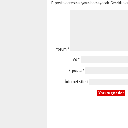
E-posta adresiniz yayınlanmayacak.
Gerekli al
Yorum
*
Ad
*
E-posta
*
İnternet sitesi