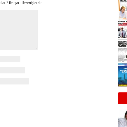
anlar
*
ile işaretlenmişlerdir