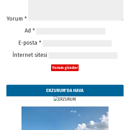
Yorum
*
Ad
*
E-posta
*
İnternet sitesi
ERZURUM'DA HAVA