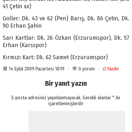
41 Çetin xx)
Goller: Dk. 43 ve 62 (Pen) Barış, Dk. 86 Çetin, Dk.
90 Erhan Şahin
Sarı Kartlar: Dk. 26 Özkan (Erzurumspor), Dk. 57
Erhan (Karsspor)
Kırmızı Kart: Dk. 62 Samet (Erzurumspor)
📆 14 Eylül 2009 Pazartesi 18:19 · 💬 0 yorum ·
⎙ Yazdır
Bir yanıt yazın
E-posta adresiniz yayınlanmayacak.
Gerekli alanlar
*
ile
işaretlenmişlerdir