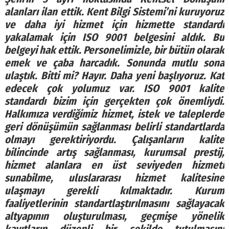
alanları ilan ettik. Kent Bilgi Sistemi’ni kuruyoruz
ve daha iyi hizmet için hizmette standardı
yakalamak için ISO 9001 belgesini aldık. Bu
belgeyi hak ettik. Personelimizle, bir bütün olarak
emek ve çaba harcadık. Sonunda mutlu sona
ulaştık. Bitti mi? Hayır. Daha yeni başlıyoruz. Kat
edecek çok yolumuz var. ISO 9001 kalite
standardı bizim için gerçekten çok önemliydi.
Halkımıza verdiğimiz hizmet, istek ve taleplerde
geri dönüşümün sağlanması belirli standartlarda
olmayı gerektiriyordu. Çalışanların kalite
bilincinde artış sağlanması, kurumsal prestij,
hizmet alanlara en üst seviyeden hizmeti
sunabilme, uluslararası hizmet kalitesine
ulaşmayı gerekli kılmaktadır. Kurum
faaliyetlerinin standartlaştırılmasını sağlayacak
altyapının oluşturulması, geçmişe yönelik