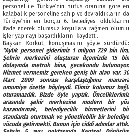
personel ile Türkiye’nin nüfus oranına göre en
kalabalık personeline sahip ve devraldıkların da
Türkiye’nin en borçlu 6. belediyesi olduklarını
ifade ederek olumsuz koşullara rağmen olumlu
işler yapmayı başardıklarını kaydetti.
Başkan Korkut, konuşmasını şöyle sürdürdü:
“Aylık personel giderimiz 1 milyon 729 bin lira.
Şehrin merkezini oluşturan ilçemizde 15 bin
dolayında metruk bina, gecekondu bulunuyor.
Hizmet vermemiz gereken geniş bir alan var. 30
Mart 2009 sonrası karşılaştığımız manzara
umumiye özetle böyleydi. Elimiz kolumuz bağlı
oturamazdık. Bizde öyle yaptık. Önceliklerimiz
arasında şehir merkezine modern bir yüz
kazandırmak, belediyecilik hizmetlerini bir
standarda oturtmak ve yönetilebilir bir belediye
vücuda getirmekti. Bunun için ciddi adımlar attık.
Şehrin 5 ayrı noktasında Kentsel Dönüşüm