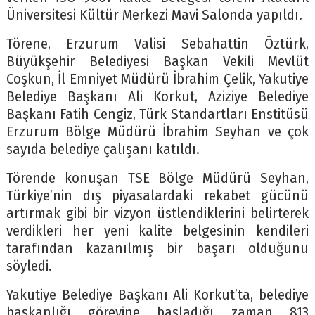
Üniversitesi Kültür Merkezi Mavi Salonda yapıldı.
Törene, Erzurum Valisi Sebahattin Öztürk,
Büyükşehir Belediyesi Başkan Vekili Mevlüt
Coşkun, İl Emniyet Müdürü İbrahim Çelik, Yakutiye
Belediye Başkanı Ali Korkut, Aziziye Belediye
Başkanı Fatih Cengiz, Türk Standartları Enstitüsü
Erzurum Bölge Müdürü İbrahim Seyhan ve çok
sayıda belediye çalışanı katıldı.
Törende konuşan TSE Bölge Müdürü Seyhan,
Türkiye’nin dış piyasalardaki rekabet gücünü
artırmak gibi bir vizyon üstlendiklerini belirterek
verdikleri her yeni kalite belgesinin kendileri
tarafından kazanılmış bir başarı olduğunu
söyledi.
Yakutiye Belediye Başkanı Ali Korkut’ta, belediye
başkanlığı görevine başladığı zaman 813