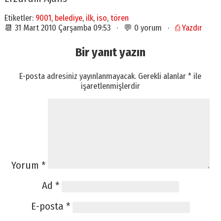
Etiketler:
9001
,
belediye
,
ilk
,
iso
,
tören
📆 31 Mart 2010 Çarşamba 09:53 · 💬 0 yorum ·
⎙ Yazdır
Bir yanıt yazın
E-posta adresiniz yayınlanmayacak.
Gerekli alanlar
*
ile
işaretlenmişlerdir
Yorum
*
Ad
*
E-posta
*