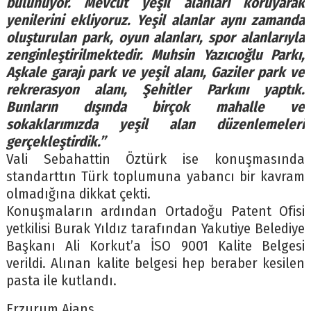
bulunuyor. Mevcut yeşil alanları koruyarak
yenilerini ekliyoruz. Yeşil alanlar aynı zamanda
oluşturulan park, oyun alanları, spor alanlarıyla
zenginleştirilmektedir. Muhsin Yazıcıoğlu Parkı,
Aşkale garajı park ve yeşil alanı, Gaziler park ve
rekrerasyon alanı, Şehitler Parkını yaptık.
Bunların dışında birçok mahalle ve
sokaklarımızda yeşil alan düzenlemeleri
gerçekleştirdik.”
Vali Sebahattin Öztürk ise konuşmasında
standarttın Türk toplumuna yabancı bir kavram
olmadığına dikkat çekti.
Konuşmaların ardından Ortadoğu Patent Ofisi
yetkilisi Burak Yıldız tarafından Yakutiye Belediye
Başkanı Ali Korkut’a İSO 9001 Kalite Belgesi
verildi. Alınan kalite belgesi hep beraber kesilen
pasta ile kutlandı.
Erzurum Ajans