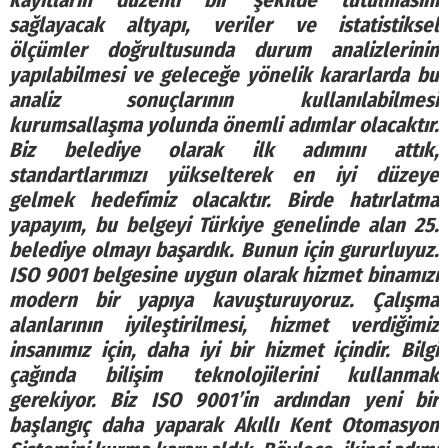
kayıtların düzenli bir şekilde tutulmasını
sağlayacak altyapı, veriler ve istatistiksel
ölçümler doğrultusunda durum analizlerinin
yapılabilmesi ve geleceğe yönelik kararlarda bu
analiz sonuçlarının kullanılabilmesi
kurumsallaşma yolunda önemli adımlar olacaktır.
Biz belediye olarak ilk adımını attık,
standartlarımızı yükselterek en iyi düzeye
gelmek hedefimiz olacaktır. Birde hatırlatma
yapayım, bu belgeyi Türkiye genelinde alan 25.
belediye olmayı başardık. Bunun için gururluyuz.
ISO 9001 belgesine uygun olarak hizmet binamızı
modern bir yapıya kavuşturuyoruz. Çalışma
alanlarının iyileştirilmesi, hizmet verdiğimiz
insanımız için, daha iyi bir hizmet içindir. Bilgi
çağında bilişim teknolojilerini kullanmak
gerekiyor. Biz ISO 9001’in ardından yeni bir
başlangıç daha yaparak Akıllı Kent Otomasyon