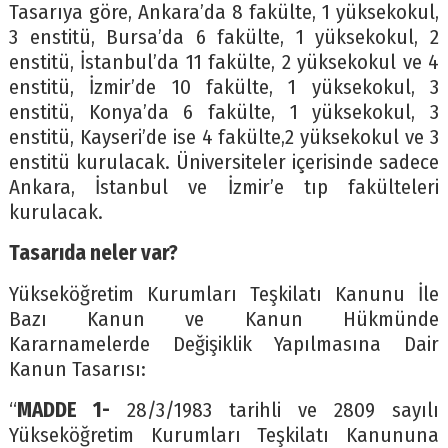
Tasarıya göre, Ankara’da 8 fakülte, 1 yüksekokul,
3 enstitü, Bursa’da 6 fakülte, 1 yüksekokul, 2
enstitü, İstanbul’da 11 fakülte, 2 yüksekokul ve 4
enstitü, İzmir’de 10 fakülte, 1 yüksekokul, 3
enstitü, Konya’da 6 fakülte, 1 yüksekokul, 3
enstitü, Kayseri’de ise 4 fakülte,2 yüksekokul ve 3
enstitü kurulacak. Üniversiteler içerisinde sadece
Ankara, İstanbul ve İzmir’e tıp fakülteleri
kurulacak.
Tasarıda neler var?
Yükseköğretim Kurumları Teşkilatı Kanunu İle
Bazı Kanun ve Kanun Hükmünde
Kararnamelerde Değişiklik Yapılmasına Dair
Kanun Tasarısı:
“
MADDE 1-
28/3/1983 tarihli ve 2809 sayılı
Yükseköğretim Kurumları Teşkilatı Kanununa