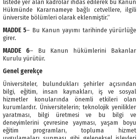
listede yer alan kadrolar ihdas edilerek bu Kanun
Hükmünde Kararnameye bağlı cetvellere, ilgili
üniversite bölümleri olarak eklenmiştir.”
MADDE 5
– Bu Kanun yayımı tarihinde yürürlüğe
girer.
MADDE 6
– Bu Kanun hükümlerini Bakanlar
Kurulu yürütür.
Genel gerekçe
Üniversiteler, bulundukları şehirler açısından
bilgi, eğitim, insan kaynakları, iş ve sosyal
hizmetler konularında önemli etkileri olan
kurumlardır. Üniversitelerin; teknolojik yenilikler
yaratması, bilgi üretmesi ve bu bilgi ve
deneyimlerini çevresine yayması, yaşam boyu
eğitim programları, topluma hizmet
uygulamaları sunması gibi geleneksel işlevleri