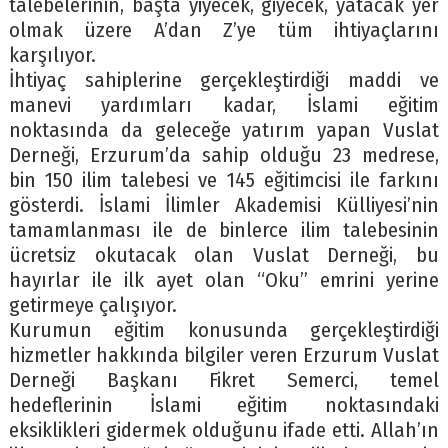
talebelerinin, başta yiyecek, giyecek, yatacak yer
olmak üzere A’dan Z’ye tüm ihtiyaçlarını
karşılıyor.
İhtiyaç sahiplerine gerçekleştirdiği maddi ve
manevi yardımları kadar, İslami eğitim
noktasında da geleceğe yatırım yapan Vuslat
Derneği, Erzurum’da sahip olduğu 23 medrese,
bin 150 ilim talebesi ve 145 eğitimcisi ile farkını
gösterdi. İslami İlimler Akademisi Külliyesi’nin
tamamlanması ile de binlerce ilim talebesinin
ücretsiz okutacak olan Vuslat Derneği, bu
hayırlar ile ilk ayet olan “Oku” emrini yerine
getirmeye çalışıyor.
Kurumun eğitim konusunda gerçekleştirdiği
hizmetler hakkında bilgiler veren Erzurum Vuslat
Derneği Başkanı Fikret Semerci, temel
hedeflerinin İslami eğitim noktasındaki
eksiklikleri gidermek olduğunu ifade etti. Allah’ın