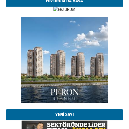
ERZURUM'DA HAVA
YENİ SAYI