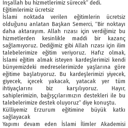
İnşallah bu hizmetlerimiz sürecek” dedi.
Eğitimlerimiz ücretsiz
İslami noktada verilen eğitimlerin ücretsiz
olduğunu anlatan Başkan Semerci, “Bir noktayı
daha aktarayım. Allah rızası için verdiğimiz bu
hizmetlerden kesinlikle maddi bir kazanç
sağlamıyoruz. Dediğimiz gibi Allah rızası için ilim
talebelerimize eğitim veriyoruz. Hafız olmak,
İslami eğitim almak isteyen kardeşlerimizi kendi
bünyemizdeki medreselerimizde yaşlarına göre
eğitime başlatıyoruz. Bu kardeşlerimizi yiyecek,
giyecek, içecek yakacak, yatacak yer tüm
ihtiyaçlarını biz karşılıyoruz. Hayır,
sahiplerimizin, bağışçılarımızın destekleri ile bu
talebelerimize destek oluyoruz” diye konuştu.
Külliyemiz Erzurum eğitimine büyük katkı
sağlayacak
Yapımı devam eden İslami İlimler Akademisi